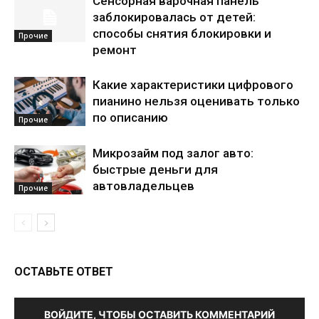
Сенсорная варочная панель
заблокировалась от детей:
способы снятия блокировки и
Прочие
ремонт
Какие характеристики цифрового
пианино нельзя оценивать только
по описанию
Прочие
Микрозайм под залог авто:
быстрые деньги для
автовладельцев
Прочие
ОСТАВЬТЕ ОТВЕТ
ВОЙДИТЕ, ЧТОБЫ ОСТАВИТЬ КОММЕНТАРИЙ