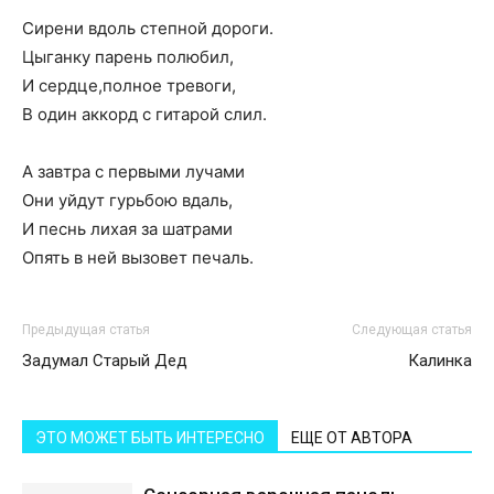
Сирени вдоль степной дороги.
Цыганку парень полюбил,
И сердце,полное тревоги,
В один аккорд с гитарой слил.
А завтра с первыми лучами
Они уйдут гурьбою вдаль,
И песнь лихая за шатрами
Опять в ней вызовет печаль.
Предыдущая статья
Следующая статья
Задумал Старый Дед
Калинка
ЭТО МОЖЕТ БЫТЬ ИНТЕРЕСНО
ЕЩЕ ОТ АВТОРА