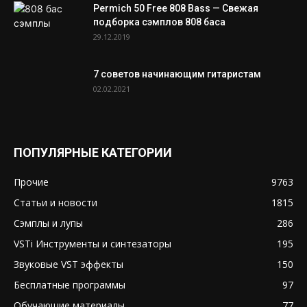
Permich 50 Free 808 Bass — Свежая
подборка сэмплов 808 баса
29.12.2019
7 советов начинающим гитаристам
02.02.2021
ПОПУЛЯРНЫЕ КАТЕГОРИИ
Прочие
9763
Статьи и новости
1815
Сэмплы и лупы
286
VSTi Инструменты и синтезаторы
195
Звуковые VST эффекты
150
Бесплатные программы
97
Обучающие материалы
77