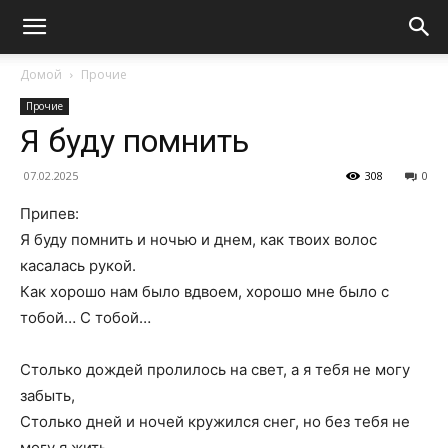
Домой
Прочие
Прочие
Я буду помнить
07.02.2025
308
0
Припев:
Я буду помнить и ночью и днем, как твоих волос
касалась рукой.
Как хорошо нам было вдвоем, хорошо мне было с
тобой… С тобой…
Столько дождей пролилось на свет, а я тебя не могу
забыть,
Столько дней и ночей кружился снег, но без тебя не
могу я жить,