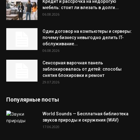
Кредит и рассрочка на недорогую
мебель: стоит ли влезать в долги...
06.08.2026
Один договор на компьютеры и серверы:
почему бизнесу невыгодно делить IT-
обслуживание...
06.08.2026
Сенсорная варочная панель
заблокировалась от детей: способы
снятия блокировки и ремонт
29.07.2026
Популярные посты
World Sounds — Бесплатная библиотека
звуков природы и окружения (WAV)
17.06.2020