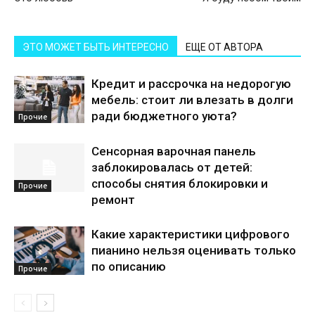
ЭТО МОЖЕТ БЫТЬ ИНТЕРЕСНО
ЕЩЕ ОТ АВТОРА
Кредит и рассрочка на недорогую
мебель: стоит ли влезать в долги
ради бюджетного уюта?
Прочие
Сенсорная варочная панель
заблокировалась от детей:
способы снятия блокировки и
Прочие
ремонт
Какие характеристики цифрового
пианино нельзя оценивать только
по описанию
Прочие