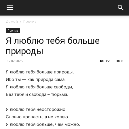
Домой
Прочие
Прочие
Я люблю тебя больше
природы
07.02.2025
353
0
Я люблю тебя больше природы,
Ибо ты — как природа сама.
Я люблю тебя больше свободы,
Без тебя и свобода – тюрьма.
Я люблю тебя неосторожно,
Словно пропасть, а не колею.
Я люблю тебя больше, чем можно.