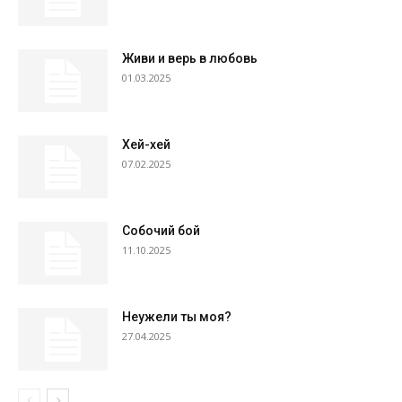
Живи и верь в любовь
01.03.2025
Хей-хей
07.02.2025
Собочий бой
11.10.2025
Неужели ты моя?
27.04.2025