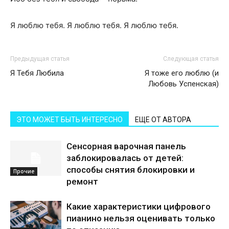
Я люблю тебя. Я люблю тебя. Я люблю тебя.
Предыдущая статья
Следующая статья
Я Тебя Любила
Я тоже его люблю (и
Любовь Успенская)
ЭТО МОЖЕТ БЫТЬ ИНТЕРЕСНО
ЕЩЕ ОТ АВТОРА
Сенсорная варочная панель
заблокировалась от детей:
способы снятия блокировки и
Прочие
ремонт
Какие характеристики цифрового
пианино нельзя оценивать только