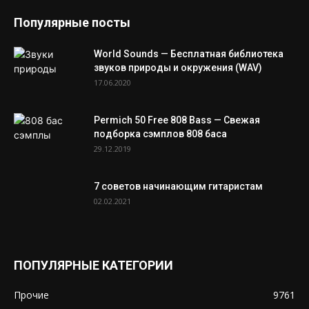
Популярные посты
World Sounds — Бесплатная библиотека
звуков природы и окружения (WAV)
17.06.2020
Permich 50 Free 808 Bass — Свежая
подборка сэмплов 808 баса
29.12.2019
7 советов начинающим гитаристам
02.02.2021
ПОПУЛЯРНЫЕ КАТЕГОРИИ
Прочие
9761