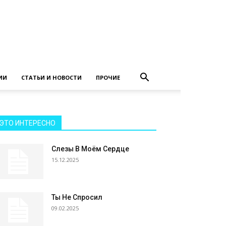
ИИ
СТАТЬИ И НОВОСТИ
ПРОЧИЕ
ЭТО ИНТЕРЕСНО
Слезы В Моём Сердце
15.12.2025
Ты Не Спросил
09.02.2025