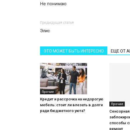
Не понимаю
Предыдущая статья
Элис
ЭТО МОЖЕТ БЫТЬ ИНТЕРЕСНО
ЕЩЕ ОТ 
Прочие
Кредит и рассрочка на недорогую
Прочие
мебель: стоит ли влезать в долги
ради бюджетного уюта?
Сенсорная
заблокиров
способы с
ремонт