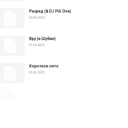
Разряд (& DJ Pill.One)
03.02.2025
Вру (и Шубин)
01.03.2025
Короткое лето
03.02.2025