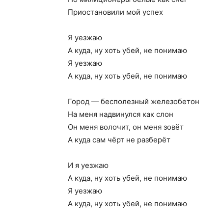
Приостановили мой успех
Я уезжаю
А куда, ну хоть убей, не понимаю
Я уезжаю
А куда, ну хоть убей, не понимаю
Город — бесполезный железобетон
На меня надвинулся как слон
Он меня волочит, он меня зовёт
А куда сам чёрт не разберёт
И я уезжаю
А куда, ну хоть убей, не понимаю
Я уезжаю
А куда, ну хоть убей, не понимаю