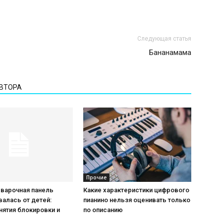
Следующая статья
Бананамама
АВТОРА
Прочие
 варочная панель
Какие характеристики цифрового
алась от детей:
пианино нельзя оценивать только
нятия блокировки и
по описанию