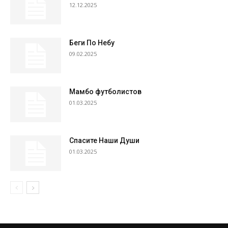
12.12.2025
Беги По Небу
09.02.2025
Мамбо футболистов
01.03.2025
Спасите Наши Души
01.03.2025