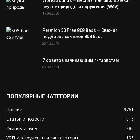
World Sounds — Бесплатная библиотека
звуков природы и окружения (WAV)
17.06.2020
Permich 50 Free 808 Bass — Свежая
подборка сэмплов 808 баса
29.12.2019
7 советов начинающим гитаристам
02.02.2021
ПОПУЛЯРНЫЕ КАТЕГОРИИ
Прочие
9761
Статьи и новости
1815
Сэмплы и лупы
286
VSTi Инструменты и синтезаторы
195