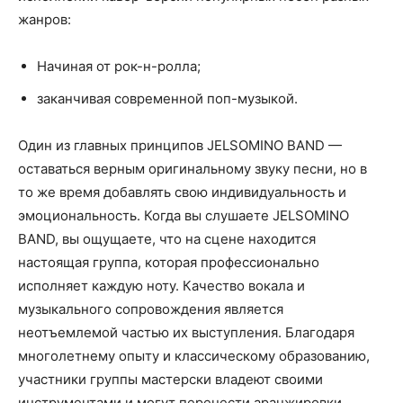
жанров:
Начиная от рок-н-ролла;
заканчивая современной поп-музыкой.
Один из главных принципов JELSOMINO BAND —
оставаться верным оригинальному звуку песни, но в
то же время добавлять свою индивидуальность и
эмоциональность. Когда вы слушаете JELSOMINO
BAND, вы ощущаете, что на сцене находится
настоящая группа, которая профессионально
исполняет каждую ноту. Качество вокала и
музыкального сопровождения является
неотъемлемой частью их выступления. Благодаря
многолетнему опыту и классическому образованию,
участники группы мастерски владеют своими
инструментами и могут перенести аранжировки