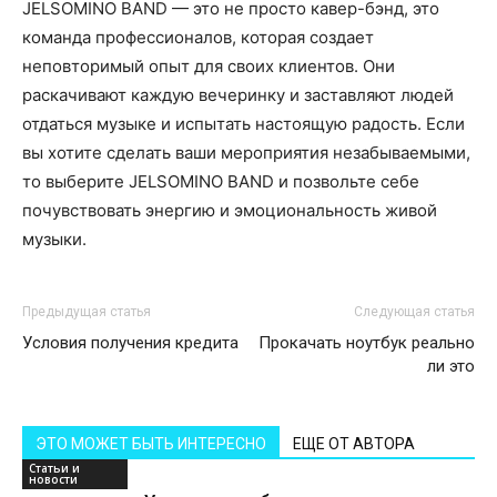
JELSOMINO BAND — это не просто кавер-бэнд, это
команда профессионалов, которая создает
неповторимый опыт для своих клиентов. Они
раскачивают каждую вечеринку и заставляют людей
отдаться музыке и испытать настоящую радость. Если
вы хотите сделать ваши мероприятия незабываемыми,
то выберите JELSOMINO BAND и позвольте себе
почувствовать энергию и эмоциональность живой
музыки.
Предыдущая статья
Следующая статья
Условия получения кредита
Прокачать ноутбук реально
ли это
ЭТО МОЖЕТ БЫТЬ ИНТЕРЕСНО
ЕЩЕ ОТ АВТОРА
Статьи и
новости