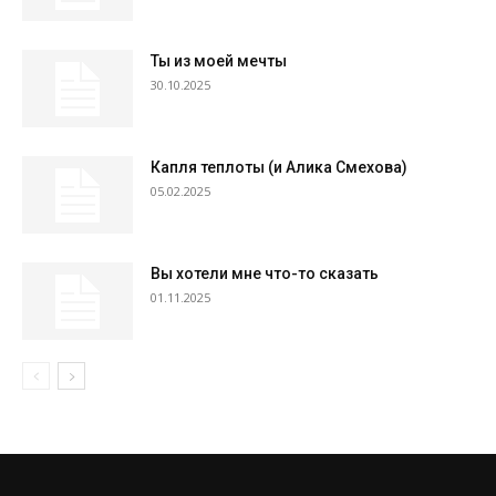
Ты из моей мечты
30.10.2025
Капля теплоты (и Алика Смехова)
05.02.2025
Вы хотели мне что-то сказать
01.11.2025