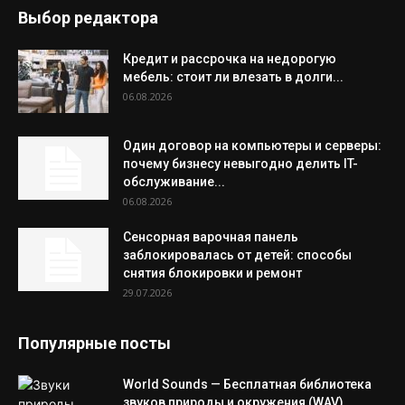
Выбор редактора
Кредит и рассрочка на недорогую
мебель: стоит ли влезать в долги...
06.08.2026
Один договор на компьютеры и серверы:
почему бизнесу невыгодно делить IT-
обслуживание...
06.08.2026
Сенсорная варочная панель
заблокировалась от детей: способы
снятия блокировки и ремонт
29.07.2026
Популярные посты
World Sounds — Бесплатная библиотека
звуков природы и окружения (WAV)