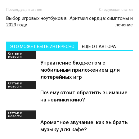
Предыдущая статья
Следующая статья
Выбор игровых ноутбуков в
Аритмия сердца: симптомы и
2023 году
лечение
ЭТО МОЖЕТ БЫТЬ ИНТЕРЕСНО
ЕЩЕ ОТ АВТОРА
Статьи и
новости
Управление бюджетом с
мобильным приложением для
лотерейных игр
Статьи и
новости
Почему стоит обратить внимание
на новинки кино?
Статьи и
новости
Ароматное звучание: как выбрать
музыку для кафе?