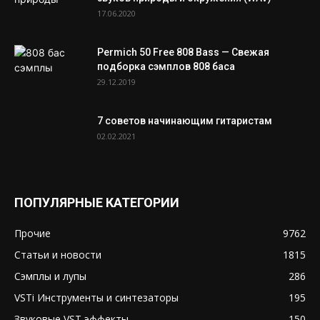
17.06.2020
Permich 50 Free 808 Bass — Свежая
подборка сэмплов 808 баса
29.12.2019
7 советов начинающим гитаристам
02.02.2021
ПОПУЛЯРНЫЕ КАТЕГОРИИ
Прочие
9762
Статьи и новости
1815
Сэмплы и лупы
286
VSTi Инструменты и синтезаторы
195
Звуковые VST эффекты
150