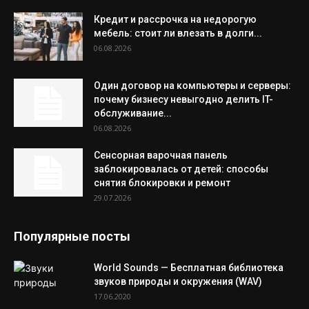
Кредит и рассрочка на недорогую
мебель: стоит ли влезать в долги...
06.08.2026
Один договор на компьютеры и серверы:
почему бизнесу невыгодно делить IT-
обслуживание...
06.08.2026
Сенсорная варочная панель
заблокировалась от детей: способы
снятия блокировки и ремонт
29.07.2026
Популярные посты
World Sounds — Бесплатная библиотека
звуков природы и окружения (WAV)
17.06.2020