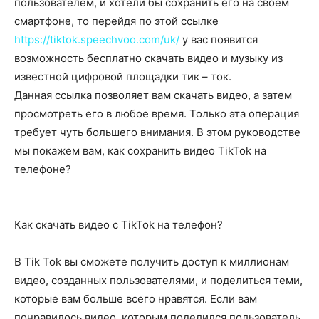
пользователем, и хотели бы сохранить его на своем
смартфоне,
то
перейдя по этой ссылке
https://tiktok.speechvoo.com/uk/
у вас появится
возможность бесплатно скачать видео и музыку из
известной цифровой площадки тик
–
ток.
Данная ссылка п
озволяет вам скачать видео, а затем
просмотреть его в любое вре
мя. Только эта
операция
требует чуть большего внимания
.
В этом руководстве
мы покажем вам, как сохранить
видео TikTok на
телефоне?
Как скачать видео с TikTok на
телефон?
В Tik Tok вы сможете получить доступ к миллионам
видео, созданных пользователями, и
поделиться теми,
которые вам больше всего нравятся. Если вам
понравилось видео, которым
поделился пользователь,