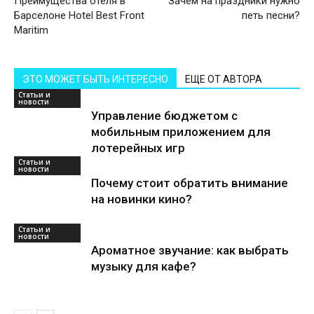
Преимущества отеля в
Зачем на праздники нужно
Барселоне Hotel Best Front
петь песни?
Maritim
ЭТО МОЖЕТ БЫТЬ ИНТЕРЕСНО
ЕЩЕ ОТ АВТОРА
Статьи и
новости
Управление бюджетом с
мобильным приложением для
лотерейных игр
Статьи и
новости
Почему стоит обратить внимание
на новинки кино?
Статьи и
новости
Ароматное звучание: как выбрать
музыку для кафе?