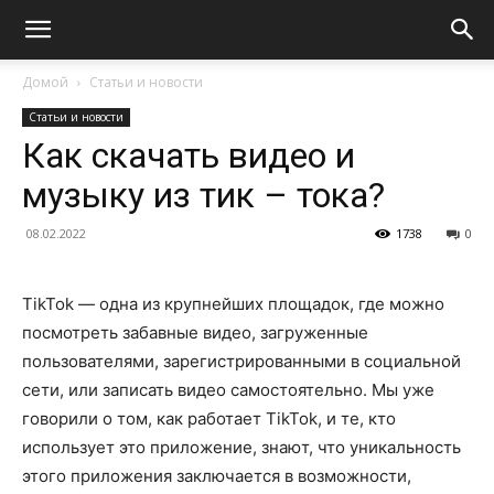
Домой
Статьи и новости
Статьи и новости
Как скачать видео и
музыку из тик – тока?
08.02.2022
1738
0
TikTok
—
одна из крупнейших площадок, где можно
посмотреть забавные видео, загруженные
пользователями, зарегистрированными в социальной
сети, или записать видео самостоятельно. Мы
уже
говорили о том, как работает TikTok, и те, кто
использует это приложение, знаю
т, что
уникальность
этого приложения заключается в возможности,