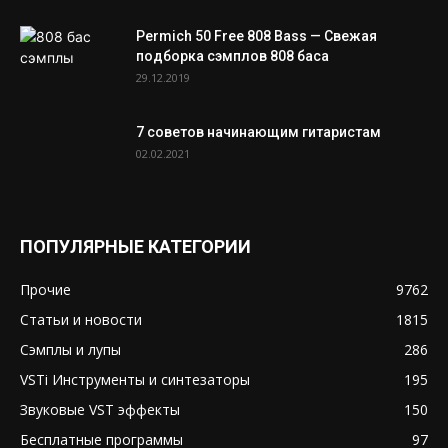
Permich 50 Free 808 Bass — Свежая
подборка сэмплов 808 баса
29.12.2019
7 советов начинающим гитаристам
02.02.2021
ПОПУЛЯРНЫЕ КАТЕГОРИИ
Прочие
9762
Статьи и новости
1815
Сэмплы и лупы
286
VSTi Инструменты и синтезаторы
195
Звуковые VST эффекты
150
Бесплатные программы
97