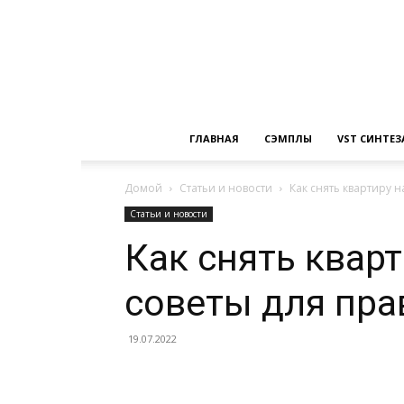
ГЛАВНАЯ
СЭМПЛЫ
VST СИНТЕ
Домой
Статьи и новости
Как снять квартиру н
Статьи и новости
Как снять кварт
советы для пра
19.07.2022