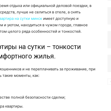
время отдыха или официальной деловой поездки, в
редств, лучше не селиться в отеле, а снять
компьютере
вартира на сутки минск
имеет доступную и
м и уютом, находиться в чужом городе, главное
том целого ряда особенностей и тонкостей.
тиры на сутки – тонкости
мфортного жилья.
 мошенников и не переплачивать за проживание, при
ь такие моменты, как:
естве полной безопасности сделки;
ра квартиры.