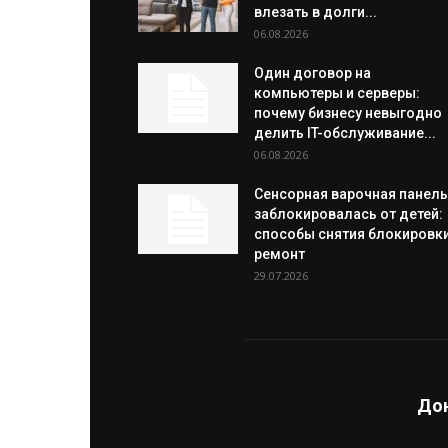
влезать в долги...
06.08.2026
Один договор на
компьютеры и серверы:
почему бизнесу невыгодно
делить IT-обслуживание...
06.08.2026
Сенсорная варочная панель
заблокировалась от детей:
способы снятия блокировки
ремонт
29.07.2026
Дон