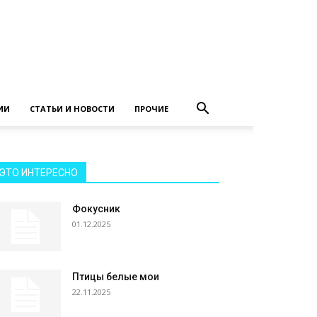
ИИ
СТАТЬИ И НОВОСТИ
ПРОЧИЕ
ЭТО ИНТЕРЕСНО
Фокусник
01.12.2025
Птицы белые мои
22.11.2025