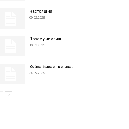
Настоящий
09.02.2025
Почему не спишь
10.02.2025
Война бывает детская
26.09.2025