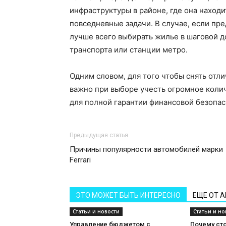
инфраструктуры в районе, где она находи
повседневные задачи. В случае, если пр
лучше всего выбирать жилье в шаговой 
транспорта или станции метро.
Одним словом, для того чтобы снять отл
важно при выборе учесть огромное коли
для полной гарантии финансовой безопас
Предыдущая статья
Причины популярности автомобилей марки
Ferrari
ЭТО МОЖЕТ БЫТЬ ИНТЕРЕСНО
ЕЩЕ ОТ 
Статьи и новости
Статьи и но
Управление бюджетом с
Почему сто