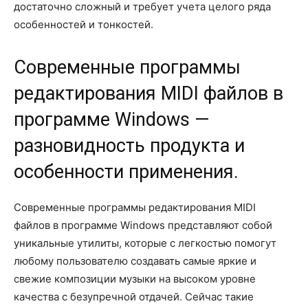
достаточно сложный и требует учета целого ряда
особенностей и тонкостей.
Современные программы
редактирования MIDI файлов в
программе Windows —
разновидность продукта и
особенности применения.
Современные программы редактирования MIDI
файлов в программе Windows представляют собой
уникальные утилиты, которые с легкостью помогут
любому пользователю создавать самые яркие и
свежие композиции музыки на высоком уровне
качества с безупречной отдачей. Сейчас такие