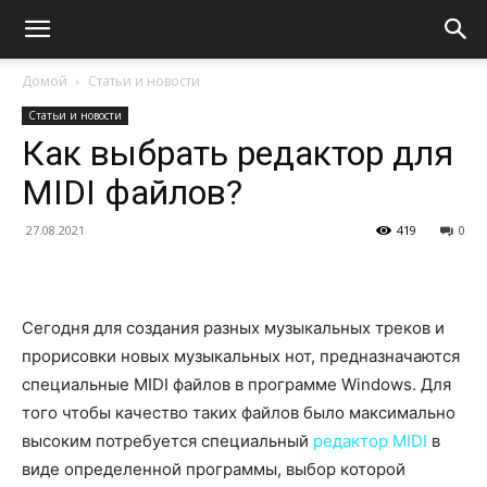
Домой
Статьи и новости
Статьи и новости
Как выбрать редактор для
MIDI файлов?
27.08.2021
419
0
Сегодня для создания разных музыкальных треков и
прорисовки новых музыкальных нот, предназначаются
специальные MIDI файлов в программе Windows. Для
того чтобы качество таких файлов было максимально
высоким потребуется специальный
редактор MIDI
в
виде определенной программы, выбор которой