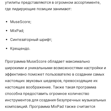
утилиты представляются в огромном ассортименте,
где лидирующие позиции занимают:
MuseScore;
MixPad;
Синтезаторный шрифт;
Крещендо.
Программа MuseScore обладает максимально
широкими и уникальными возможностями настройки и
эффективно поможет пользователю в создании самых
настоящих звуковых шедевров, превосходящие их
настоящее воображение. Также такая программа
способна предоставить огромное количество
инструментов для создания безупречных музыкальных
композиций. Программа MixPad также считается