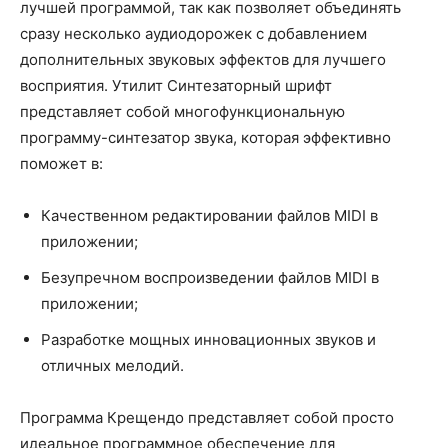
лучшей программой, так как позволяет объединять
сразу несколько аудиодорожек с добавлением
дополнительных звуковых эффектов для лучшего
восприятия. Утилит Синтезаторный шрифт
представляет собой многофункциональную
программу-синтезатор звука, которая эффективно
поможет в:
Качественном редактировании файлов MIDI в
приложении;
Безупречном воспроизведении файлов MIDI в
приложении;
Разработке мощных инновационных звуков и
отличных мелодий.
Программа Крещендо представляет собой просто
идеальное программное обеспечение для