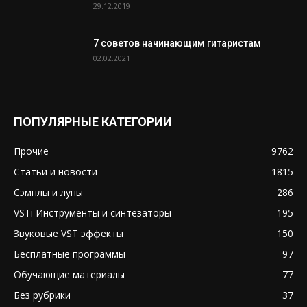
29.12.2019
7 советов начинающим гитаристам
02.02.2021
ПОПУЛЯРНЫЕ КАТЕГОРИИ
Прочие
9762
Статьи и новости
1815
Сэмплы и лупы
286
VSTi Инструменты и синтезаторы
195
Звуковые VST эффекты
150
Бесплатные программы
97
Обучающие материалы
77
Без рубрики
37