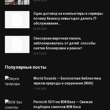
06.08.2026
Один договор на компьютеры и серверы:
почему бизнесу невыгодно делить IT-
обслуживание...
06.08.2026
Сенсорная варочная панель
заблокировалась от детей: способы
снятия блокировки и ремонт
29.07.2026
Популярные посты
World Sounds — Бесплатная библиотека
звуков природы и окружения (WAV)
17.06.2020
Permich 50 Free 808 Bass — Свежая
подборка сэмплов 808 баса