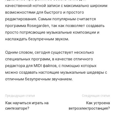
качественной нотной записи с максимально широким
возможностями для быстрого и простого
редактирования. Самым популярным считается
программа Rosegarden, так как позволяет создавать
просто потрясающие музыкальные композиции и
наслаждать безупречным звуком.
Одним словом, сегодня существует несколько
специальных программ, в качестве отличного
редактора для MIDI файлов, с помощью которых
можно создавать настоящие музыкальные шедевры с
отличным безупречным звучанием.
Предыдущая статья
Следующая статья
Как научиться играть на
Как устроена
синтезаторе?
ветроэлектростанция?