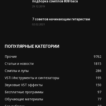
подборка сэмплов 808 баса
29.12.2019
7 советов начинающим гитаристам
02.02.2021
ПОПУЛЯРНЫЕ КАТЕГОРИИ
Прочие
9762
Статьи и новости
1815
Сэмплы и лупы
286
VSTi Инструменты и синтезаторы
195
Звуковые VST эффекты
150
Бесплатные программы
97
Обучающие материалы
77