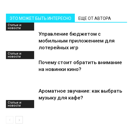
ЭТО МОЖЕТ БЫТЬ ИНТЕРЕСНО
ЕЩЕ ОТ АВТОРА
Статьи и
новости
Управление бюджетом с
мобильным приложением для
лотерейных игр
Статьи и
новости
Почему стоит обратить внимание
на новинки кино?
Ароматное звучание: как выбрать
музыку для кафе?
Статьи и
новости