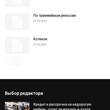
По трамвайным рельсам
01.03.2025
Котенок
01.03.2025
Выбор редактора
Кредит и рассрочка на недорогую
мебель: стоит ли влезать в долги...