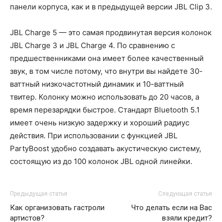
панели корпуса, как и в предыдущей версии JBL Clip 3.
JBL Charge 5 — это самая продвинутая версия колонок
JBL Charge 3 и JBL Charge 4. По сравнению с
предшественниками она имеет более качественный
звук, в том числе потому, что внутри вы найдете 30-
ваттный низкочастотный динамик и 10-ваттный
твитер. Колонку можно использовать до 20 часов, а
время перезарядки быстрое. Стандарт Bluetooth 5.1
имеет очень низкую задержку и хороший радиус
действия. При использовании с функцией JBL
PartyBoost удобно создавать акустическую систему,
состоящую из до 100 колонок JBL одной линейки.
Предыдущая статья
Следующая статья
Как организовать гастроли
Что делать если на Вас
артистов?
взяли кредит?