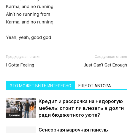
Karma, and no running
Ain’t no running from
Karma, and no running
Yeah, yeah, good god
Предыдущая статья
Следующая статья
I Gotta Feeling
Just Can’t Get Enough
ЭТО МОЖЕТ БЫТЬ ИНТЕРЕСНО
ЕЩЕ ОТ АВТОРА
Кредит и рассрочка на недорогую
мебель: стоит ли влезать в долги
ради бюджетного уюта?
Прочие
Сенсорная варочная панель