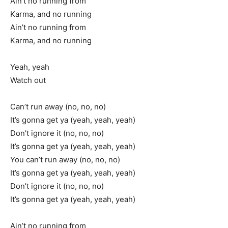
Ain’t no running from
Karma, and no running
Ain’t no running from
Karma, and no running
Yeah, yeah
Watch out
Can’t run away (no, no, no)
It’s gonna get ya (yeah, yeah, yeah)
Don’t ignore it (no, no, no)
It’s gonna get ya (yeah, yeah, yeah)
You can’t run away (no, no, no)
It’s gonna get ya (yeah, yeah, yeah)
Don’t ignore it (no, no, no)
It’s gonna get ya (yeah, yeah, yeah)
Ain’t no running from