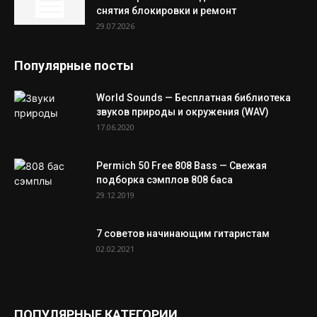
снятия блокировки и ремонт
29.07.2026
Популярные посты
World Sounds — Бесплатная библиотека
звуков природы и окружения (WAV)
17.06.2020
Permich 50 Free 808 Bass — Свежая
подборка сэмплов 808 баса
29.12.2019
7 советов начинающим гитаристам
02.02.2021
ПОПУЛЯРНЫЕ КАТЕГОРИИ