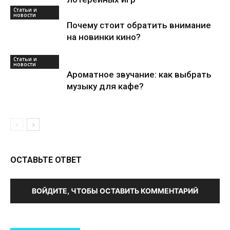
Статьи и
новости
Почему стоит обратить внимание
на новинки кино?
Статьи и
новости
Ароматное звучание: как выбрать
музыку для кафе?
ОСТАВЬТЕ ОТВЕТ
ВОЙДИТЕ, ЧТОБЫ ОСТАВИТЬ КОММЕНТАРИЙ