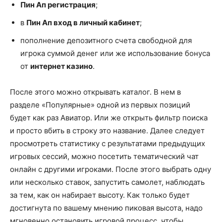
Пин Ап регистрация
;
в
Пин Ап вход в личный кабинет
;
пополнение депозитного счета свободной для
игрока суммой денег или же использование бонуса
от
интернет казино
.
После этого можно открывать каталог. В нем в
разделе «Популярные» одной из первых позиций
будет как раз Авиатор. Или же открыть фильтр поиска
и просто вбить в строку это название. Далее следует
просмотреть статистику с результатами предыдущих
игровых сессий, можно посетить тематический чат
онлайн с другими игроками. После этого выбрать одну
или несколько ставок, запустить самолет, наблюдать
за тем, как он набирает высоту. Как только будет
достигнута по вашему мнению пиковая высота, надо
мгновенно остановить игровой процесс, чтобы