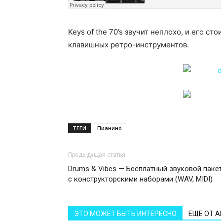
Keys of the 70’s звучит неплохо, и его ст
клавишных ретро-инструментов.
ТЕГИ
Пианино
Предыдущая статья
Drums & Vibes — Бесплатный звуковой паке
с конструкторскими наборами (WAV, MIDI)
ЭТО МОЖЕТ БЫТЬ ИНТЕРЕСНО
ЕЩЕ ОТ 