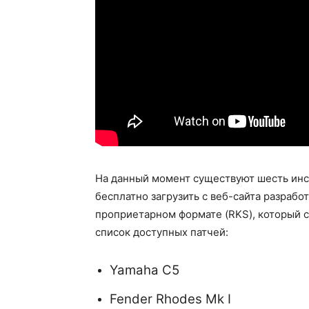
На данный момент существуют шесть инст
бесплатно загрузить с веб-сайта разрабо
проприетарном формате (RKS), который с
список доступных патчей:
Yamaha C5
Fender Rhodes Mk I