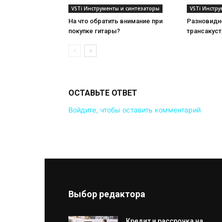
VSTi Инструменты и синтезаторы
VSTi Инстр
На что обратить внимание при
Разновидн
покупке гитары?
трансакуст
ОСТАВЬТЕ ОТВЕТ
Войдите, чтобы оставить комментарий
Выбор редактора
Кредит и рассрочка на