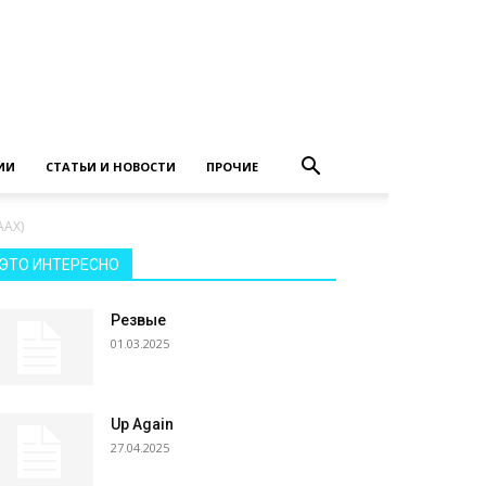
ИИ
СТАТЬИ И НОВОСТИ
ПРОЧИЕ
AAX)
ЭТО ИНТЕРЕСНО
Резвые
01.03.2025
Up Again
27.04.2025