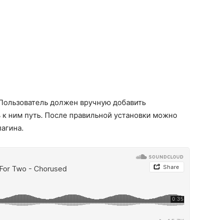
 Пользователь должен вручную добавить
ь к ним путь. После правильной установки можно
агина.