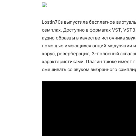
Lostin70s выпустила бесплатное виртуальн
семплах. Доступно в форматах VST, VST3
аудио образцы в качестве источника зву
помощью имеющихся опций модуляции и 
хорус, реверберация, 3-полосный эквала
характеристиками. Плагин также имеет г
смешивать со звуком выбранного сэмпли