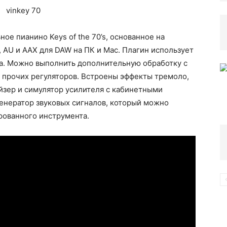
ое пианино Keys of the 70’s, основанное на
компьютере
, AU и AAX для DAW на ПК и Mac. Плагин использует
ка. Можно выполнить дополнительную обработку с
прочих регуляторов. Встроены эффекты тремоло,
йзер и симулятор усилителя с кабинетными
енератор звуковых сигналов, который можно
рованного инструмента.