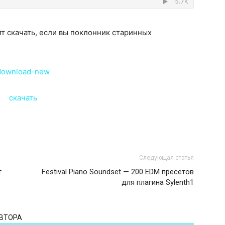
оит скачать, если вы поклонник старинных
Следующая статья
т
Festival Piano Soundset — 200 EDM пресетов
для плагина Sylenth1
АВТОРА