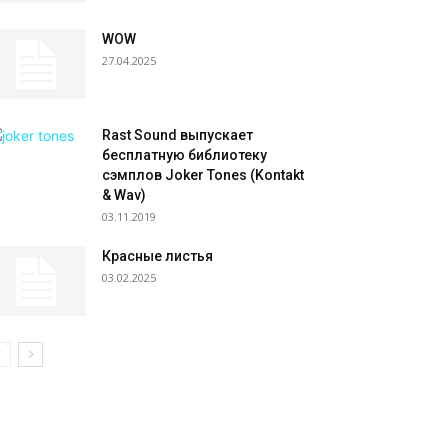
WOW
27.04.2025
Rast Sound выпускает
бесплатную библиотеку
сэмплов Joker Tones (Kontakt
& Wav)
03.11.2019
Красные листья
03.02.2025