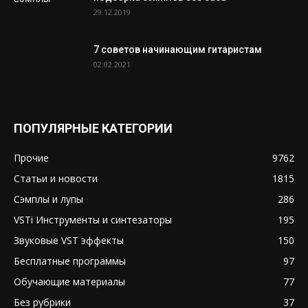
29.12.2019
7 советов начинающим гитаристам
02.02.2021
ПОПУЛЯРНЫЕ КАТЕГОРИИ
Прочие
9762
Статьи и новости
1815
Сэмплы и лупы
286
VSTi Инструменты и синтезаторы
195
Звуковые VST эффекты
150
Бесплатные программы
97
Обучающие материалы
77
Без рубрики
37