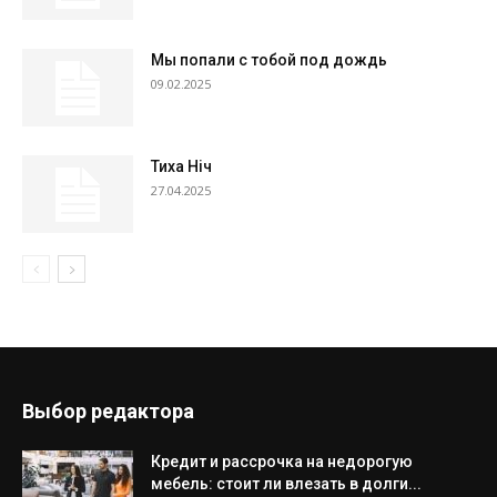
Мы попали с тобой под дождь
09.02.2025
Тиха Ніч
27.04.2025
Выбор редактора
Кредит и рассрочка на недорогую
мебель: стоит ли влезать в долги...