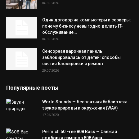
06.08.2026
Один договор на компьютеры и серверы:
почему бизнесу невыгодно делить IT-
обслуживание...
06.08.2026
Сенсорная варочная панель
заблокировалась от детей: способы
снятия блокировки и ремонт
29.07.2026
Популярные посты
World Sounds — Бесплатная библиотека
звуков природы и окружения (WAV)
17.06.2020
Permich 50 Free 808 Bass — Свежая
подборка сэмплов 808 баса