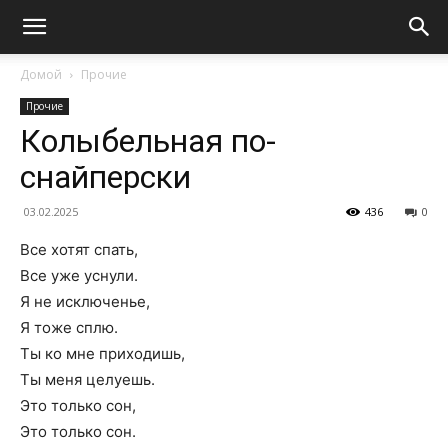
Домой
Прочие
Прочие
Колыбельная по-
снайперски
03.02.2025
436
0
Все хотят спать,
Все уже уснули.
Я не исключенье,
Я тоже сплю.
Ты ко мне приходишь,
Ты меня целуешь.
Это только сон,
Это только сон.