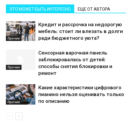
ЭТО МОЖЕТ БЫТЬ ИНТЕРЕСНО
ЕЩЕ ОТ АВТОРА
Кредит и рассрочка на недорогую
мебель: стоит ли влезать в долги
ради бюджетного уюта?
Прочие
Сенсорная варочная панель
заблокировалась от детей:
способы снятия блокировки и
Прочие
ремонт
Какие характеристики цифрового
пианино нельзя оценивать только
по описанию
Прочие