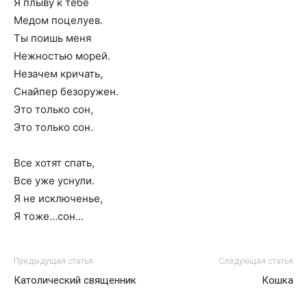
Я плыву к тебе
Медом поцелуев.
Ты поишь меня
Нежностью морей.
Незачем кричать,
Снайпер безоружен.
Это только сон,
Это только сон.
Все хотят спать,
Все уже уснули.
Я не исключенье,
Я тоже…сон…
Предыдущая статья
Следующая статья
Католический священник
Кошка