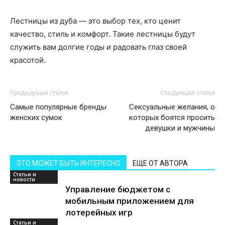
Лестницы из дуба — это выбор тех, кто ценит
качество, стиль и комфорт. Такие лестницы будут
служить вам долгие годы и радовать глаз своей
красотой.
Предыдущая статья
Следующая статья
Самые популярные бренды
Сексуальные желания, о
женских сумок
которых боятся просить
девушки и мужчины
ЭТО МОЖЕТ БЫТЬ ИНТЕРЕСНО
ЕЩЕ ОТ АВТОРА
Статьи и
новости
Управление бюджетом с
мобильным приложением для
лотерейных игр
Статьи и