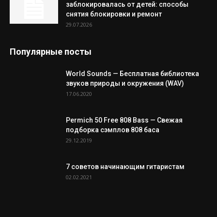
заблокировалась от детей: способы
снятия блокировки и ремонт
29.07.2026
Популярные посты
World Sounds — Бесплатная библиотека
звуков природы и окружения (WAV)
17.06.2020
Permich 50 Free 808 Bass — Свежая
подборка сэмплов 808 баса
29.12.2019
7 советов начинающим гитаристам
02.02.2021