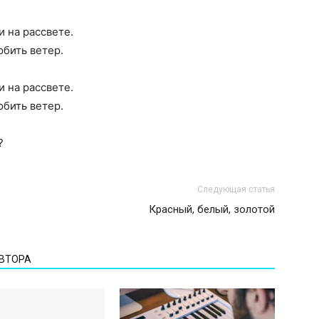
и на рассвете.
юбить ветер.
и на рассвете.
юбить ветер.
?
Следующая статья
Красный, белый, золотой
АВТОРА