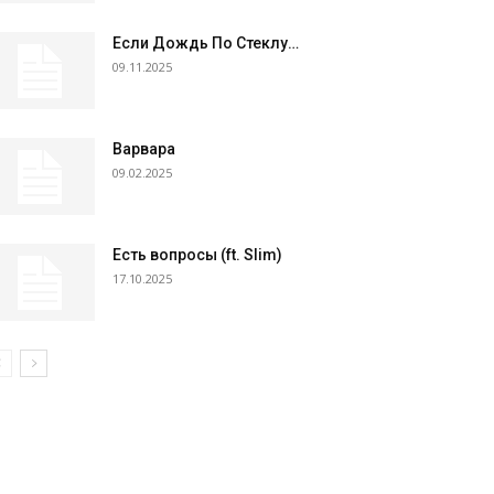
Если Дождь По Стеклу…
09.11.2025
Варвара
09.02.2025
Есть вопросы (ft. Slim)
17.10.2025