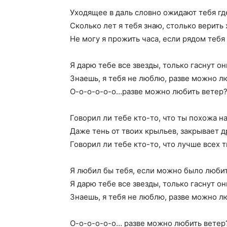
Уходящее в даль словно ожидают тебя гд
Сколько лет я тебя знаю, столько верить 
Не могу я прожить часа, если рядом тебя 
Я дарю тебе все звезды, только гаснут он
Знаешь, я тебя не люблю, разве можно л
О-о-о-о-о-о…разве можно любить ветер
Говорил ли тебе кто-то, что ты похожа н
Даже тень от твоих крыльев, закрывает д
Говорил ли тебе кто-то, что лучше всех т
Я любил бы тебя, если можно было любит
Я дарю тебе все звезды, только гаснут он
Знаешь, я тебя не люблю, разве можно л
О-о-о-о-о-о… разве можно любить ветер