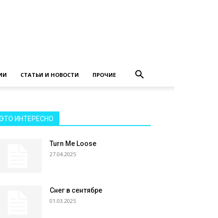
ИИ
СТАТЬИ И НОВОСТИ
ПРОЧИЕ
ЭТО ИНТЕРЕСНО
Turn Me Loose
27.04.2025
Снег в сентябре
01.03.2025