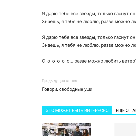
Я дарю тебе все звезды, только гаснут он
Знаешь, я тебя не люблю, разве можно л
Я дарю тебе все звезды, только гаснут он
Знаешь, я тебя не люблю, разве можно л
О-о-о-о-о-о… разве можно любить ветер
Предыдущая статья
Говори, свободные уши
ЭТО МОЖЕТ БЫТЬ ИНТЕРЕСНО
ЕЩЕ ОТ 