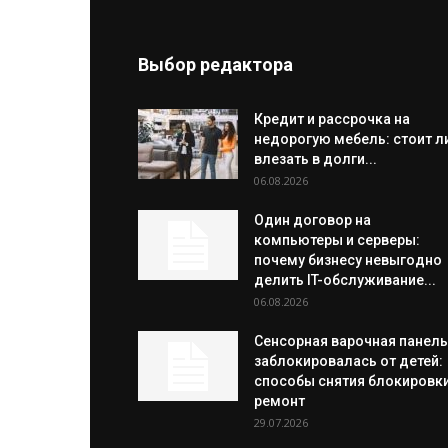
Выбор редактора
Кредит и рассрочка на
недорогую мебель: стоит л
влезать в долги...
06.08.2026
Один договор на
компьютеры и серверы:
почему бизнесу невыгодно
делить IT-обслуживание...
06.08.2026
Сенсорная варочная панель
заблокировалась от детей:
способы снятия блокировки
ремонт
29.07.2026