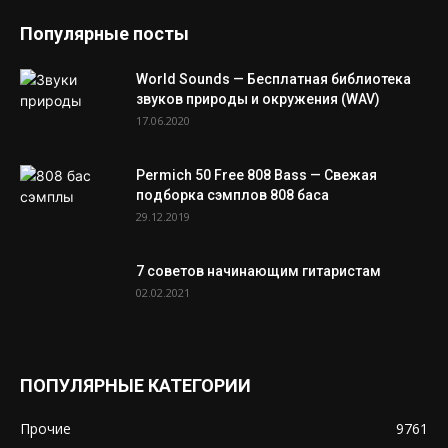
Популярные посты
World Sounds — Бесплатная библиотека
звуков природы и окружения (WAV)
17.06.2020
Permich 50 Free 808 Bass — Свежая
подборка сэмплов 808 баса
29.12.2019
7 советов начинающим гитаристам
02.02.2021
ПОПУЛЯРНЫЕ КАТЕГОРИИ
Прочие
9761