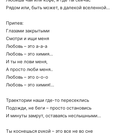
Рядом или, быть может, в далекой вселенной…
Припев:
Глазами закрытыми
Смотри и ищи меня
Любовь – это а-а-а
Любовь – это химия…
И ты не лови меня,
А просто люби меня..
Любовь – это о-о-о
Любовь – это химия!…
Траектории наши где-то пересеклись
Подожди, не беги – просто остановись
И минуты замрут, оставаясь неслышными…
Ты коснешься рукой – это все не во сне