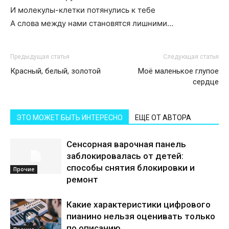
И молекулы-клетки потянулись к тебе
А слова между нами становятся лишними…
Предыдущая статья
Следующая статья
Красный, белый, золотой
Моё маленькое глупое
сердце
ЭТО МОЖЕТ БЫТЬ ИНТЕРЕСНО
ЕЩЕ ОТ АВТОРА
Сенсорная варочная панель
заблокировалась от детей:
способы снятия блокировки и
Прочие
ремонт
Какие характеристики цифрового
пианино нельзя оценивать только
по описанию