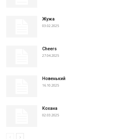
Жужа
03.02.2025
Cheers
27.04.2025
Новенький
16.10.2025
Кохана
02.03.2025