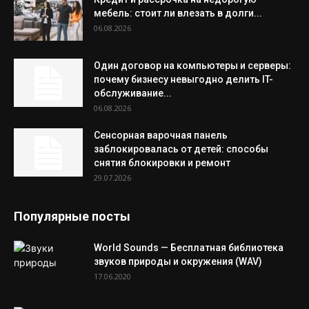
мебель: стоит ли влезать в долги...
06.08.2026
Один договор на компьютеры и серверы:
почему бизнесу невыгодно делить IT-
обслуживание...
06.08.2026
Сенсорная варочная панель
заблокировалась от детей: способы
снятия блокировки и ремонт
29.07.2026
Популярные посты
World Sounds — Бесплатная библиотека
звуков природы и окружения (WAV)
17.06.2020