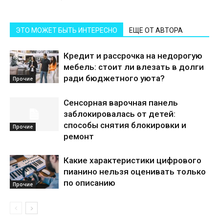
ЭТО МОЖЕТ БЫТЬ ИНТЕРЕСНО
ЕЩЕ ОТ АВТОРА
Кредит и рассрочка на недорогую
мебель: стоит ли влезать в долги
ради бюджетного уюта?
Прочие
Сенсорная варочная панель
заблокировалась от детей:
способы снятия блокировки и
Прочие
ремонт
Какие характеристики цифрового
пианино нельзя оценивать только
по описанию
Прочие