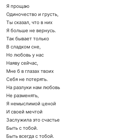
Я прощаю
Одиночество и грусть,
Ты сказал, что в них
Я больше не вернусь.
Так бывает только
В сладком сне,
Но любовь у нас
Наяву сейчас,
Мне б в глазах твоих
Себя не потерять.
На разлуки нам любовь
Не разменять,
Я немыслимой ценой
И своей мечтой
Заслужила это счастье
Быть с тобой.
Быть всегда с тобой.