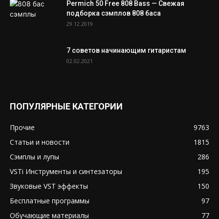
Permich 50 Free 808 Bass — Свежая
подборка сэмплов 808 баса
29.12.2019
7 советов начинающим гитаристам
02.02.2021
ПОПУЛЯРНЫЕ КАТЕГОРИИ
Прочие
9763
Статьи и новости
1815
Сэмплы и лупы
286
VSTi Инструменты и синтезаторы
195
Звуковые VST эффекты
150
Бесплатные программы
97
Обучающие материалы
77