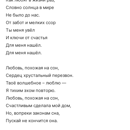
Словно солнца в мире
Не было до нас.
От забот и мелких ссор
Ты меня увёл
И ключи от счастья
Для меня нашёл.
Для меня нашёл.
Любовь, похожая на сон,
Сердец хрустальный перезвон.
Твоё волшебное – люблю —
Я тихим эхом повторю.
Любовь, похожая на сон,
Счастливым сделала мой дом,
Но, вопреки законам сна,
Пускай не кончится она.