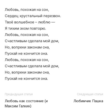
Любовь, похожая на сон,
Сердец хрустальный перезвон.
Твоё волшебное – люблю —
Я тихим эхом повторю.
Любовь, похожая на сон,
Счастливым сделала мой дом,
Но, вопреки законам сна,
Пускай не кончится она.
Любовь, похожая на сон,
Счастливым сделала мой дом,
Но, вопреки законам сна,
Пускай не кончится она.
Предыдущая статья
Следующая статья
Любовь как состояние (и
Любимчик Пашка
Максим Галкин)