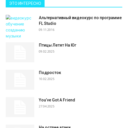
ЭТО ИНТЕРЕСНО
Альтернативный видеокурс по программе
FL Studio
09.11.2016
Птицы Летят На Юг
09.02.2025
Подросток
10.02.2025
You’ve Got A Friend
27.04.2025
На острие атаки