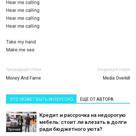
Hear me calling
Hear me calling
Hear me calling
Hear me calling
Take my hand
Make me see
Предыдущая статья
Следующая статья
Money And Fame
Media Overkill
ЭТО МОЖЕТ БЫТЬ ИНТЕРЕСНО
ЕЩЕ ОТ АВТОРА
Кредит и рассрочка на недорогую
мебель: стоит ли влезать в долги
ради бюджетного уюта?
Прочие