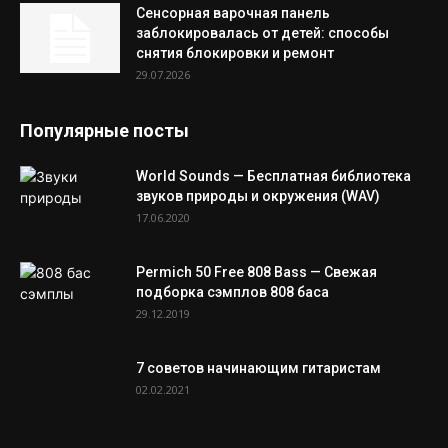
Сенсорная варочная панель
заблокировалась от детей: способы
снятия блокировки и ремонт
29.07.2026
Популярные посты
World Sounds — Бесплатная библиотека
звуков природы и окружения (WAV)
17.06.2020
Permich 50 Free 808 Bass — Свежая
подборка сэмплов 808 баса
29.12.2019
7 советов начинающим гитаристам
02.02.2021