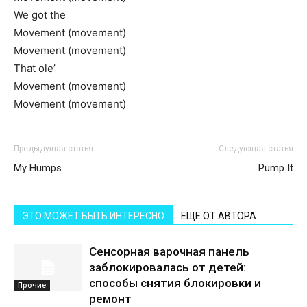
We got the
Movement (movement)
Movement (movement)
That ole’
Movement (movement)
Movement (movement)
Предыдущая статья
Следующая статья
My Humps
Pump It
ЭТО МОЖЕТ БЫТЬ ИНТЕРЕСНО
ЕЩЕ ОТ АВТОРА
Сенсорная варочная панель
заблокировалась от детей:
способы снятия блокировки и
Прочие
ремонт