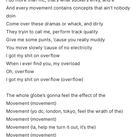
And every movement contains concepts that ain’t nobody
doin
Come over these dramas or whack, and dirty
They tryin to call me, perform track quality
Give me some punts, ’cause you really muddy
You move slowly ’cause of no electricity
I got my shit on overflow
When i ever find you, my overload
Oh, overflow
I got my shit on overflow (overflow)
The whole globe’s gonna feel the effect of the
Movement (movement)
Movement (yo dc, london, tokyo, feel the wrath of the)
Movement (movement)
Movement (la, help me turn it out, it’s the)
Movement (movement)