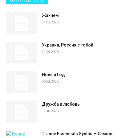
ЭТО ИНТЕРЕСНО
Жахнем
01.03.2025
Украина, Россия с тобой
29.09.2025
Новый Год
05.02.2025
Дружба и любовь
19.10.2025
Trance Essentials Synths — Сэмплы