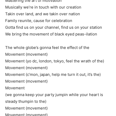
Mastering the art of motivation
Musically we’re in touch with our creation
Takin over land, and we takin over nation
Family reunite, cause for celebration
Gotta find us on your channel, find us on your station
We bring the movement of black eyed peas-ilation
The whole globe’s gonna feel the effect of the
Movement (movement)
Movement (yo dc, london, tokyo, feel the wrath of the)
Movement (movement)
Movement (c’mon, japan, help me turn it out, it’s the)
Movement (movement)
Movement
(we gonna keep your party jumpin while your heart is
steady thumpin to the)
Movement (movement)
Movement (movement)