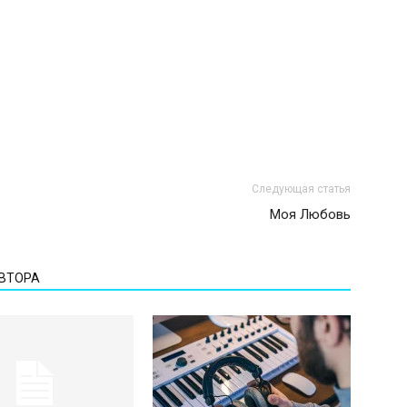
Следующая статья
Моя Любовь
АВТОРА