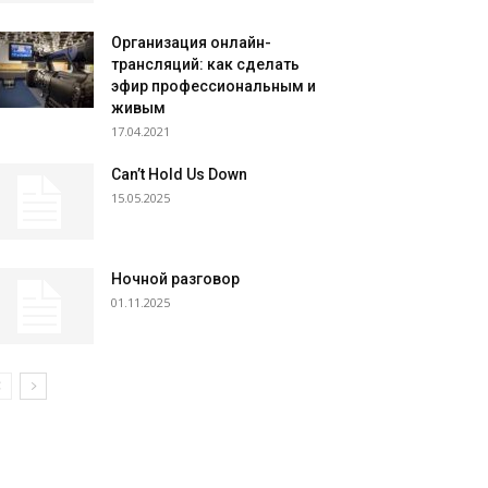
Организация онлайн-
трансляций: как сделать
эфир профессиональным и
живым
17.04.2021
Can’t Hold Us Down
15.05.2025
Ночной разговор
01.11.2025