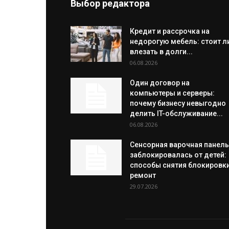
Выбор редактора
Кредит и рассрочка на
недорогую мебель: стоит л
влезать в долги...
06.08.2026
Один договор на
компьютеры и серверы:
почему бизнесу невыгодно
делить IT-обслуживание...
06.08.2026
Сенсорная варочная панель
заблокировалась от детей:
способы снятия блокировки
ремонт
29.07.2026