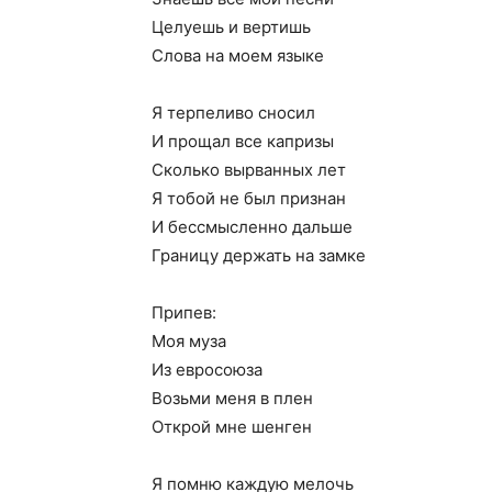
Целуешь и вертишь
Слова на моем языке
Я терпеливо сносил
И прощал все капризы
Сколько вырванных лет
Я тобой не был признан
И бессмысленно дальше
Границу держать на замке
Припев:
Моя муза
Из евросоюза
Возьми меня в плен
Открой мне шенген
Я помню каждую мелочь