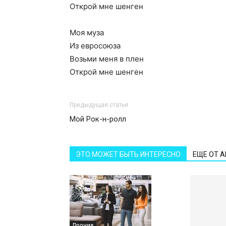
Открой мне шенген
Моя муза
Из евросоюза
Возьми меня в плен
Открой мне шенген
Предыдущая статья
Мой Рок-н-ролл
ЭТО МОЖЕТ БЫТЬ ИНТЕРЕСНО
ЕЩЕ ОТ 
Прочие