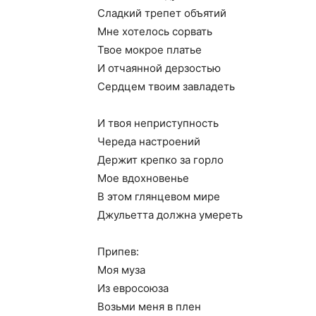
Сладкий трепет объятий
Мне хотелось сорвать
Твое мокрое платье
И отчаянной дерзостью
Сердцем твоим завладеть
И твоя неприступность
Череда настроений
Держит крепко за горло
Мое вдохновенье
В этом глянцевом мире
Джульетта должна умереть
Припев:
Моя муза
Из евросоюза
Возьми меня в плен