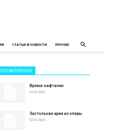
ИИ
СТАТЬИ И НОВОСТИ
ПРОЧИЕ
ЭТО ИНТЕРЕСНО
Время-нафталин
01.03.2025
Застольная ария из оперы
02.03.2025