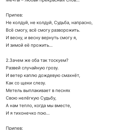
Припев:
Не колдуй, не колдуй, Судьба, напрасно,
Всё смогу, всё смогу разворожить.
И весну, и весну вернуть смогу я,
И зимой её прожить…
2.Зачем же оба так тоскуем?
Развей случайную грозу.
И ветер каплю дождевую смахнёт,
Как со щеки слезу.
Метель выплакивает в песнях
Свою нелёгкую Судьбу,
А нам тепло, когда мы вместе,
И я тихонечко пою…
Припев: