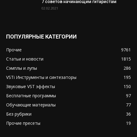
7 советов начинающим гитаристам
02.02.2021
ПОПУЛЯРНЫЕ КАТЕГОРИИ
Прочие
9761
Статьи и новости
1815
Сэмплы и лупы
286
VSTi Инструменты и синтезаторы
195
Звуковые VST эффекты
150
Бесплатные программы
97
Обучающие материалы
77
Без рубрики
36
Прочие пресеты
19