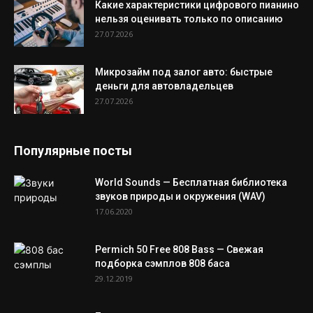
Какие характеристики цифрового пианино
нельзя оценивать только по описанию
27.07.2026
Микрозайм под залог авто: быстрые
деньги для автовладельцев
27.07.2026
Популярные посты
World Sounds — Бесплатная библиотека
звуков природы и окружения (WAV)
17.06.2020
Permich 50 Free 808 Bass — Свежая
подборка сэмплов 808 баса
29.12.2019