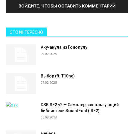
ВОЙДИТЕ, ЧТОБЫ ОСТАВИТЬ КОММЕНТАРИЙ
ЭТО ИНТЕРЕСНО
Аку-акула из Гонолулу
09.02.2025
Выбор (ft. T10ne)
07.02.2025
DSK SF2 v2 — Сэмплер, использующий
библиотеки SoundFont (.SF2)
05.08.2018
Небеса