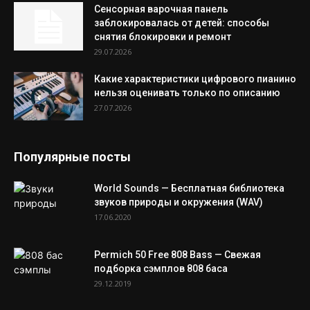
Сенсорная варочная панель
заблокировалась от детей: способы
снятия блокировки и ремонт
29.07.2026
Какие характеристики цифрового пианино
нельзя оценивать только по описанию
27.07.2026
Популярные посты
World Sounds — Бесплатная библиотека
звуков природы и окружения (WAV)
17.06.2020
Permich 50 Free 808 Bass — Свежая
подборка сэмплов 808 баса
29.12.2019