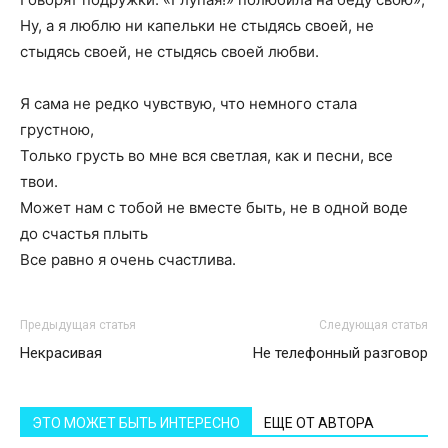
Ну, а я люблю ни капельки не стыдясь своей, не
стыдясь своей, не стыдясь своей любви.
Я сама не редко чувствую, что немного стала
грустною,
Только грусть во мне вся светлая, как и песни, все
твои.
Может нам с тобой не вместе быть, не в одной воде
до счастья плыть
Все равно я очень счастлива.
Предыдущая статья
Следующая статья
Некрасивая
Не телефонный разговор
ЭТО МОЖЕТ БЫТЬ ИНТЕРЕСНО
ЕЩЕ ОТ АВТОРА