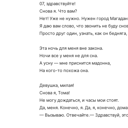
07, здравствуйте!
Снова я. Что вам?
Нет! Уже не нужно. Нужен город Магадан
Я даю вам слово, что звонить не буду снов
Просто друг один, узнать, как он бедняга,
Эта ночь для меня вне закона.
Ночи все у меня не для сна.
А усну — мне приснится мадонна,
На кого-то похожа она.
Девушка, милая!
Снова я, Тома!
Не могу дождаться, и часы мои стоят.
Да, меня. Конечно, я. Да, я, конечно, дома
— Вызываю. Отвечайте.— Здравствуй, это