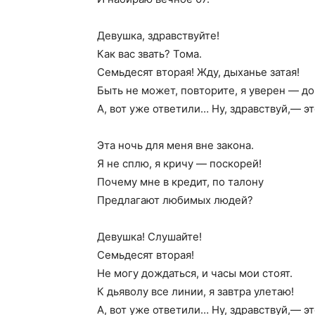
Девушка, здравствуйте!
Как вас звать? Тома.
Семьдесят вторая! Жду, дыханье затая!
Быть не может, повторите, я уверен — до
А, вот уже ответили… Ну, здравствуй,— эт
Эта ночь для меня вне закона.
Я не сплю, я кричу — поскорей!
Почему мне в кредит, по талону
Предлагают любимых людей?
Девушка! Слушайте!
Семьдесят вторая!
Не могу дождаться, и часы мои стоят.
К дьяволу все линии, я завтра улетаю!
А, вот уже ответили… Ну, здравствуй,— эт