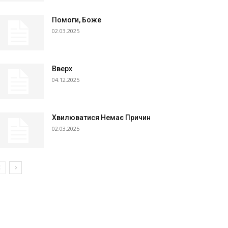
Помоги, Боже
02.03.2025
Вверх
04.12.2025
Хвилюватися Немає Причин
02.03.2025