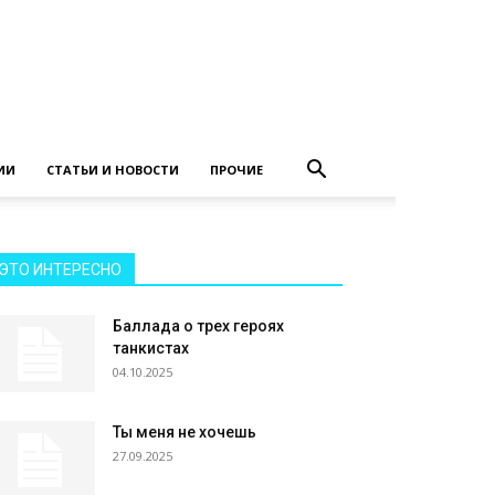
ИИ
СТАТЬИ И НОВОСТИ
ПРОЧИЕ
ЭТО ИНТЕРЕСНО
Баллада о трех героях
танкистах
04.10.2025
Ты меня не хочешь
27.09.2025