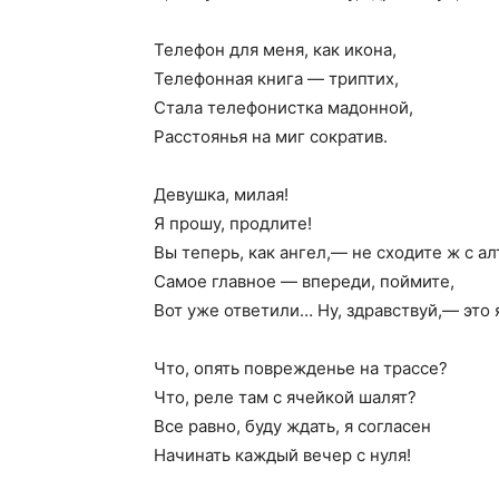
Телефон для меня, как икона,
Телефонная книга — триптих,
Стала телефонистка мадонной,
Расстоянья на миг сократив.
Девушка, милая!
Я прошу, продлите!
Вы теперь, как ангел,— не сходите ж с ал
Самое главное — впереди, поймите,
Вот уже ответили… Ну, здравствуй,— это 
Что, опять поврежденье на трассе?
Что, реле там с ячейкой шалят?
Все равно, буду ждать, я согласен
Начинать каждый вечер с нуля!