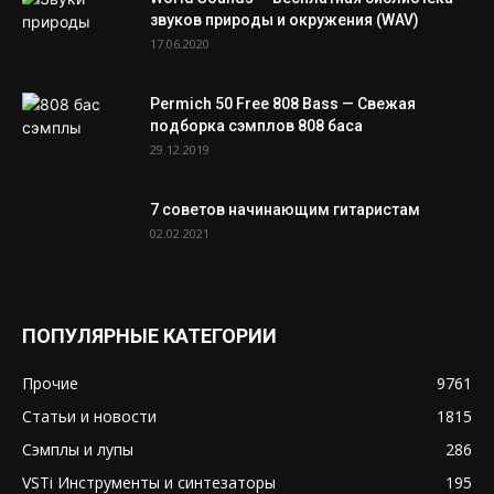
звуков природы и окружения (WAV)
17.06.2020
Permich 50 Free 808 Bass — Свежая
подборка сэмплов 808 баса
29.12.2019
7 советов начинающим гитаристам
02.02.2021
ПОПУЛЯРНЫЕ КАТЕГОРИИ
Прочие
9761
Статьи и новости
1815
Сэмплы и лупы
286
VSTi Инструменты и синтезаторы
195