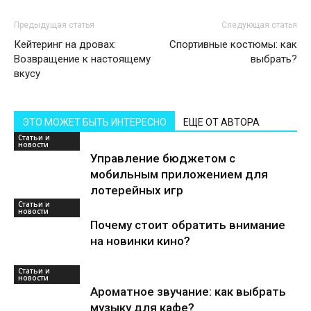
Предыдущая статья
Следующая статья
Кейтеринг на дровах:
Спортивные костюмы: как
Возвращение к настоящему
выбрать?
вкусу
ЭТО МОЖЕТ БЫТЬ ИНТЕРЕСНО
ЕЩЕ ОТ АВТОРА
Статьи и
новости
Управление бюджетом с
мобильным приложением для
лотерейных игр
Статьи и
новости
Почему стоит обратить внимание
на новинки кино?
Статьи и
новости
Ароматное звучание: как выбрать
музыку для кафе?