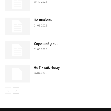
29.10.2025
Не любовь
01.03.2025
Хороший день
01.03.2025
Не Питай, Чому
26.04.2025