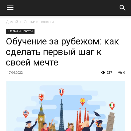
Домой
Статьи и новости
Статьи и новости
Обучение за рубежом: как
сделать первый шаг к
своей мечте
17.06.2022
237
0