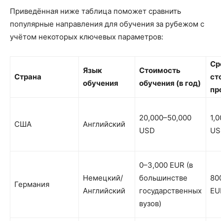
Приведённая ниже таблица поможет сравнить
популярные направления для обучения за рубежом с
учётом некоторых ключевых параметров:
Ср
Язык
Стоимость
Страна
ст
обучения
обучения (в год)
пр
20,000–50,000
1,
США
Английский
USD
US
0–3,000 EUR (в
Немецкий/
большинстве
80
Германия
Английский
государственных
EU
вузов)