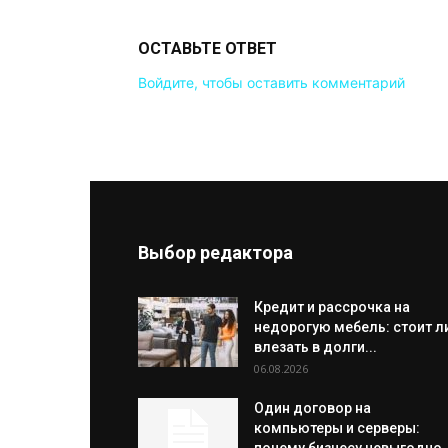
ОСТАВЬТЕ ОТВЕТ
Войдите, чтобы оставить комментарий
Выбор редактора
Кредит и рассрочка на
недорогую мебель: стоит л
влезать в долги...
06.08.2026
Один договор на
компьютеры и серверы: