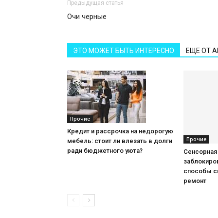
Предыдущая статья
Очи черные
ЭТО МОЖЕТ БЫТЬ ИНТЕРЕСНО
ЕЩЕ ОТ 
Прочие
Кредит и рассрочка на недорогую
Прочие
мебель: стоит ли влезать в долги
ради бюджетного уюта?
Сенсорная
заблокиров
способы с
ремонт