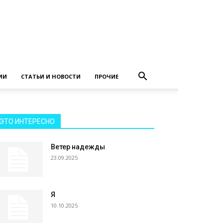
ИИ
СТАТЬИ И НОВОСТИ
ПРОЧИЕ
ЭТО ИНТЕРЕСНО
Ветер надежды
23.09.2025
Я
10.10.2025