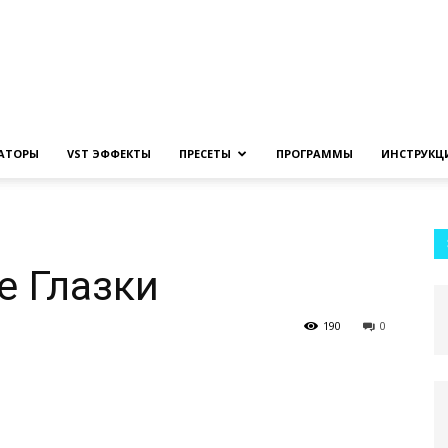
Создание
ЗАТОРЫ
VST ЭФФЕКТЫ
ПРЕСЕТЫ
ПРОГРАММЫ
ИНСТРУКЦ
музыки
е Глазки
190
0
на