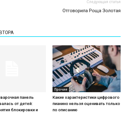
Следующая статья
Отговорила Роща Золотая
АВТОРА
Прочие
 варочная панель
Какие характеристики цифрового
алась от детей:
пианино нельзя оценивать только
нятия блокировки и
по описанию