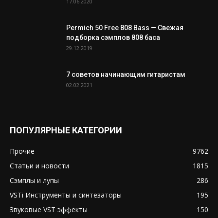
17.06.2020
Permich 50 Free 808 Bass — Свежая
подборка сэмплов 808 баса
29.12.2019
7 советов начинающим гитаристам
02.02.2021
ПОПУЛЯРНЫЕ КАТЕГОРИИ
Прочие
9762
Статьи и новости
1815
Сэмплы и лупы
286
VSTi Инструменты и синтезаторы
195
Звуковые VST эффекты
150