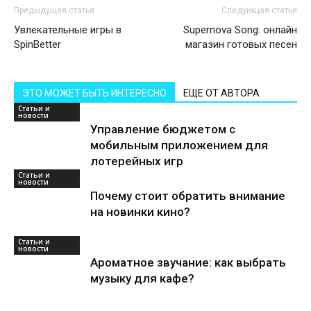
Предыдущая статья
Следующая статья
Увлекательные игры в
Supernova Song: онлайн
SpinBetter
магазин готовых песен
ЭТО МОЖЕТ БЫТЬ ИНТЕРЕСНО
ЕЩЕ ОТ АВТОРА
Статьи и
новости
Управление бюджетом с
мобильным приложением для
лотерейных игр
Статьи и
новости
Почему стоит обратить внимание
на новинки кино?
Статьи и
новости
Ароматное звучание: как выбрать
музыку для кафе?