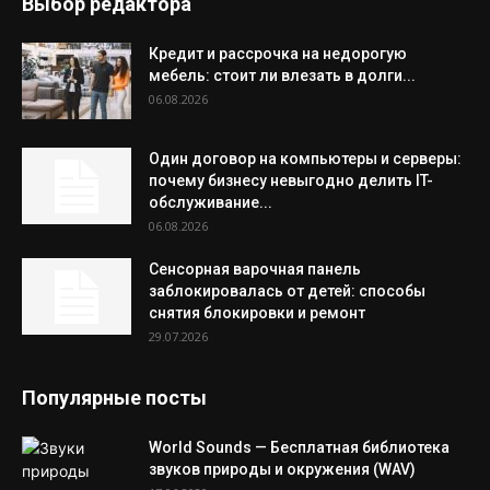
Выбор редактора
Кредит и рассрочка на недорогую
мебель: стоит ли влезать в долги...
06.08.2026
Один договор на компьютеры и серверы:
почему бизнесу невыгодно делить IT-
обслуживание...
06.08.2026
Сенсорная варочная панель
заблокировалась от детей: способы
снятия блокировки и ремонт
29.07.2026
Популярные посты
World Sounds — Бесплатная библиотека
звуков природы и окружения (WAV)