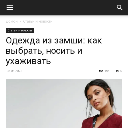
Домой
Статьи и новости
Статьи и новости
Одежда из замши: как
выбрать, носить и
ухаживать
08.08.2022
188
0