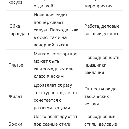
косуха
отделкой
мероприятия
Идеально сидит,
подчёркивает
Юбка-
Работа, деловые
силуэт. Подходит как
карандаш
встречи, ужины
в офис, так и на
вечерний выход
Мягкое, комфортное,
Повседневность,
может быть
Платье
праздники,
ультрамодным или
свидания
классическим
Добавляет образу
От прогулок до
текстурности, легко
Жилет
творческих
сочетается с
встреч
разными вещами
Легко адаптируются
Повседневный
Брюки
под разные стили,
стиль, деловые