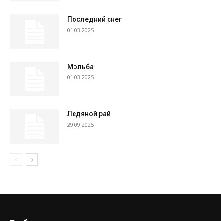
Последний снег
01.03.2025
Мольба
01.03.2025
Ледяной рай
29.09.2025