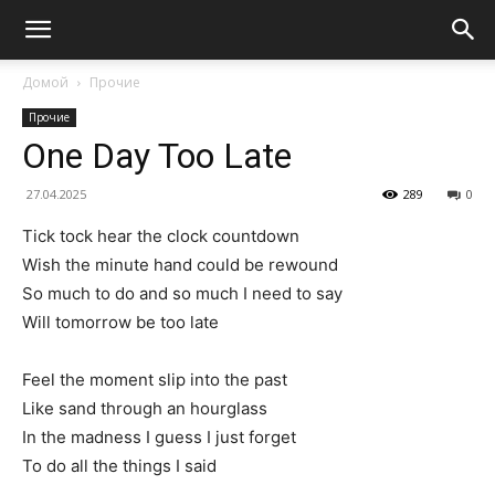
Домой
Прочие
Прочие
One Day Too Late
27.04.2025
289
0
Tick tock hear the clock countdown
Wish the minute hand could be rewound
So much to do and so much I need to say
Will tomorrow be too late
Feel the moment slip into the past
Like sand through an hourglass
In the madness I guess I just forget
To do all the things I said