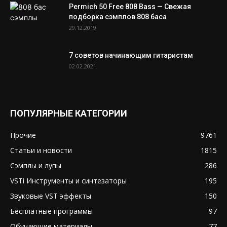
Permich 50 Free 808 Bass — Свежая
подборка сэмплов 808 баса
29.12.2019
7 советов начинающим гитаристам
02.02.2021
ПОПУЛЯРНЫЕ КАТЕГОРИИ
Прочие
9761
Статьи и новости
1815
Сэмплы и лупы
286
VSTi Инструменты и синтезаторы
195
Звуковые VST эффекты
150
Бесплатные программы
97
Обучающие материалы
77