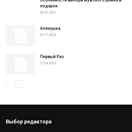
Особенности выбора мужского ремня в
подарок
28.02.2021
Аленушка
05.11.2025
Первый Раз
27.04.2025
Выбор редактора