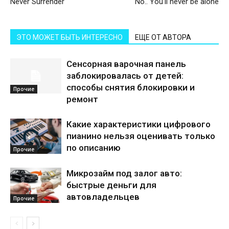
Never Surrender
No.. You’ll never be alone
ЭТО МОЖЕТ БЫТЬ ИНТЕРЕСНО
ЕЩЕ ОТ АВТОРА
Сенсорная варочная панель
заблокировалась от детей:
способы снятия блокировки и
Прочие
ремонт
Какие характеристики цифрового
пианино нельзя оценивать только
по описанию
Прочие
Микрозайм под залог авто:
быстрые деньги для
автовладельцев
Прочие