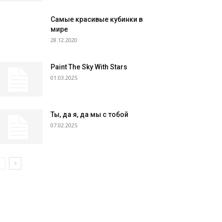
Самые красивые кубинки в
мире
28.12.2020
Paint The Sky With Stars
01.03.2025
Ты, да я, да мы с тобой
07.02.2025