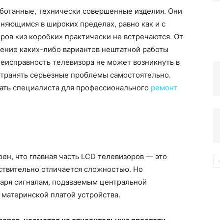
ботанные, технически совершенные изделия. Они
няющимся в широких пределах, равно как и с
компьютере
ов «из коробки» практически не встречаются. От
нение каких-либо вариантов нештатной работы
 неисправность телевизора не может возникнуть в
странять серьезные проблемы самостоятельно.
вать специалиста для профессионального
ремонт
ен, что главная часть LCD телевизоров — это
йствительно отличается сложностью. Но
аря сигналам, подаваемым центральной
 материнской платой устройства.