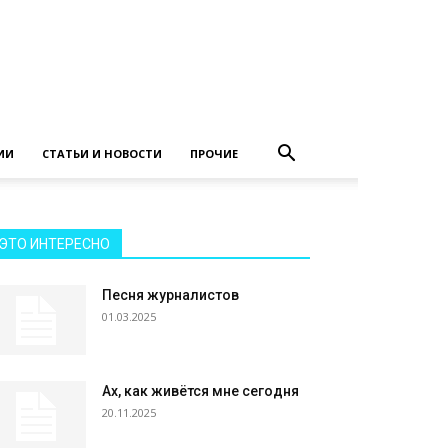
ИИ
СТАТЬИ И НОВОСТИ
ПРОЧИЕ
ЭТО ИНТЕРЕСНО
Песня журналистов
01.03.2025
Ах, как живётся мне сегодня
20.11.2025