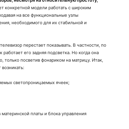
зоров, несмотря на относительную простоту,
ет конкретной модели работать с широким
одавая на все функциональные узлы
ния, необходимого для их стабильной и
телевизор перестает показывать. В частности, по
к работает его задняя подсветка. Но когда она
о, только посветив фонариком на матрицу. Итак,
 возникать:
ляемых светопроницаемых ячеек;
в материнской платы и блока управления