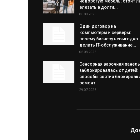
недорогую мебель: стоит л
влезать в долги...
06.08.2026
Один договор на
компьютеры и серверы:
почему бизнесу невыгодно
делить IT-обслуживание...
06.08.2026
Сенсорная варочная панель
заблокировалась от детей:
способы снятия блокировки
ремонт
29.07.2026
Дон