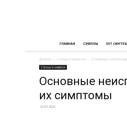
ГЛАВНАЯ
СЭМПЛЫ
VST СИНТЕ
Домой
Статьи и новости
Основные неисправн
Статьи и новости
Основные неис
их симптомы
22.07.2022