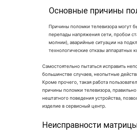
Основные причины по
Причины поломки телевизора могут бы
перепады напряжения сети, пробои ст
молнии), аварийные ситуации на подк
технологические отказы аппаратных ко
Самостоятельно пытаться исправить неп
большинстве случаев, неопытные действ
Кроме прочего, такая работа пользовате
причины поломки телевизора, правильно
нештатного поведения устройства, позво
изделие в сервисный центр.
Неисправности матриц