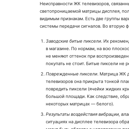
Неисправности ЖК телевизоров, связанн
светопроницаемой матрицы дисплея, пол
видимым признакам. Есть две группы вар
системы передачи сигналов. Во вторую 
Заводские битые пиксели
. Их рекомен
в магазине. По нормам, на всю плоско
не меняют оттенок при воспроизведен
покупать не стоит. Битые пиксели не 
Поврежденные пиксели
. Матрица ЖК 
телевизоров она прикрыта тонкой пла
повредить пиксели (ячейки жидких кр
большой площади. Как следствие, обра
некоторых матрицах — белого).
Результаты воздействия вибрации, вл
ситуациях на дисплее телевизора обра