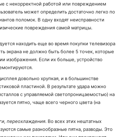
ые с некорректной работой или повреждением
ьзователь может определить достаточно легко по
иантов поломок. В одну входят неисправности
физические повреждения самой матрицы.
дуется находить еще во время покупки телевизора
сть экрана не должно быть более 5 точек, которые
ии изображения. Если их больше, устройство
ремонтируются.
дисплея довольно хрупкая, и в большинстве
стиковой пластиной. В результате удара можно
исталлов с управляемой светопроницаемостью) на
зуется пятно, чаще всего черного цвета (на
аги, переохлаждения
. Во всех этих нештатных
зуются самые разнообразные пятна, разводы. Это