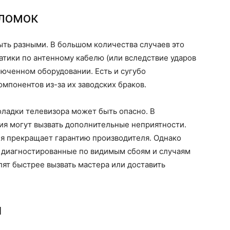
ломок
ть разными. В большом количества случаев это
атики по антенному кабелю (или вследствие ударов
люченном оборудовании. Есть и сугубо
мпонентов из-за их заводских браков.
оладки телевизора может быть опасно. В
ия могут вызвать дополнительные неприятности.
ля прекращает гарантию производителя. Однако
 диагностированные по видимым сбоям и случаям
лят быстрее вызвать мастера или доставить
ы