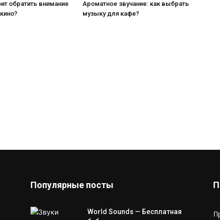
ит обратить внимание
Ароматное звучание: как выбрать
 кино?
музыку для кафе?
Популярные посты
П
World Sounds — Бесплатная
П