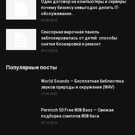
Один договор на компьютеры и серверы:
почему бизнесу невыгодно делить IT-
обслуживание...
06.08.2026
Сенсорная варочная панель
заблокировалась от детей: способы
снятия блокировки и ремонт
29.07.2026
Популярные посты
World Sounds — Бесплатная библиотека
звуков природы и окружения (WAV)
17.06.2020
Permich 50 Free 808 Bass — Свежая
подборка сэмплов 808 баса
29.12.2019