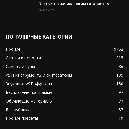
7 советов начинающим гитаристам
02.02.2021
ПОПУЛЯРНЫЕ КАТЕГОРИИ
Прочие
9762
Статьи и новости
1815
Сэмплы и лупы
286
VSTi Инструменты и синтезаторы
195
Звуковые VST эффекты
150
Бесплатные программы
97
Обучающие материалы
77
Без рубрики
37
Прочие пресеты
19