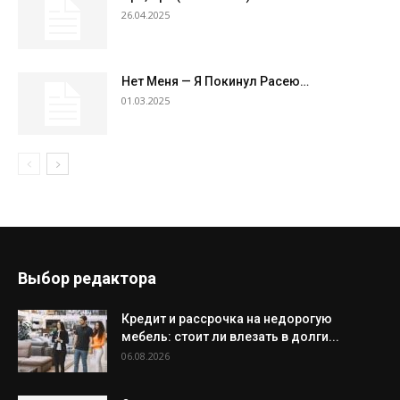
26.04.2025
Нет Меня — Я Покинул Расею…
01.03.2025
Выбор редактора
Кредит и рассрочка на недорогую
мебель: стоит ли влезать в долги...
06.08.2026