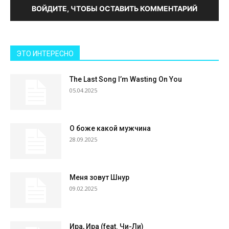
ВОЙДИТЕ, ЧТОБЫ ОСТАВИТЬ КОММЕНТАРИЙ
ЭТО ИНТЕРЕСНО
The Last Song I’m Wasting On You
05.04.2025
О боже какой мужчина
28.09.2025
Меня зовут Шнур
09.02.2025
Ира, Ира (feat. Чи-Ли)