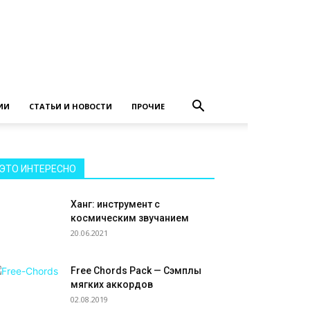
ИИ
СТАТЬИ И НОВОСТИ
ПРОЧИЕ
ЭТО ИНТЕРЕСНО
Ханг: инструмент с
космическим звучанием
20.06.2021
Free Chords Pack — Сэмплы
мягких аккордов
02.08.2019