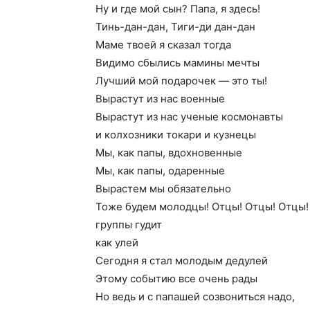
Ну и где мой сын? Папа, я здесь!
Тинь-дан-дан, Тиги-ди дан-дан
Маме твоей я сказал тогда
Видимо сбылись мамины мечты
Лучший мой подарочек — это ты!
Вырастут из нас военные
Вырастут из нас ученые космонавты
и колхозники токари и кузнецы
Мы, как папы, вдохновенные
Мы, как папы, одаренные
Вырастем мы обязательно
Тоже будем молодцы! Отцы! Отцы! Отцы! 
группы гудит
как улей
Сегодня я стал молодым дедулей
Этому событию все очень рады
Но ведь и с папашей созвониться надо,