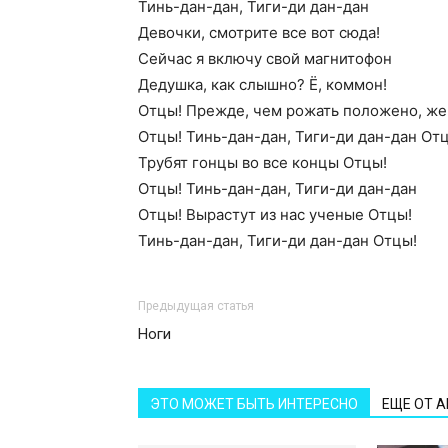
Тинь-дан-дан, Тиги-ди дан-дан
Девочки, смотрите все вот сюда!
Сейчас я включу свой магнитофон
Дедушка, как слышно? Ё, коммон!
Отцы! Прежде, чем рожать положено, же
Отцы! Тинь-дан-дан, Тиги-ди дан-дан От
Трубят гонцы во все концы Отцы!
Отцы! Тинь-дан-дан, Тиги-ди дан-дан
Отцы! Вырастут из нас ученые Отцы!
Тинь-дан-дан, Тиги-ди дан-дан Отцы!
Предыдущая статья
Ноги
ЭТО МОЖЕТ БЫТЬ ИНТЕРЕСНО
ЕЩЕ ОТ 