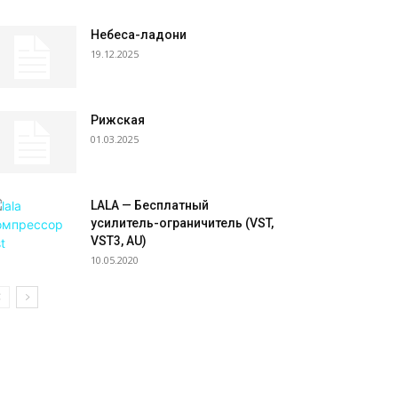
Небеса-ладони
19.12.2025
Рижская
01.03.2025
LALA — Бесплатный
усилитель-ограничитель (VST,
VST3, AU)
10.05.2020