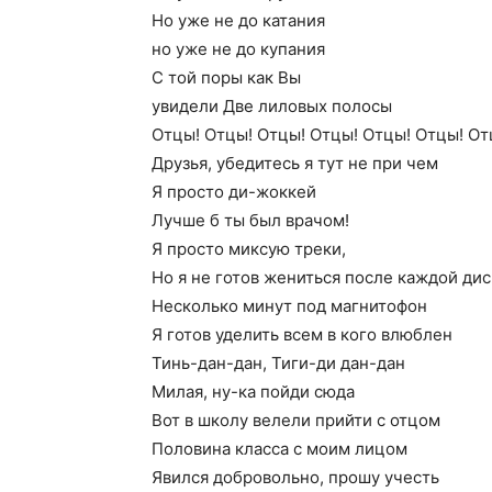
Но уже не до катания
но уже не до купания
С той поры как Вы
увидели Две лиловых полосы
Отцы! Отцы! Отцы! Отцы! Отцы! Отцы! От
Друзья, убедитесь я тут не при чем
Я просто ди-жоккей
Лучше б ты был врачом!
Я просто миксую треки,
Но я не готов жениться после каждой ди
Несколько минут под магнитофон
Я готов уделить всем в кого влюблен
Тинь-дан-дан, Тиги-ди дан-дан
Милая, ну-ка пойди сюда
Вот в школу велели прийти с отцом
Половина класса с моим лицом
Явился добровольно, прошу учесть