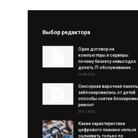
Выбор редактора
Один договор на
компьютеры и серверы:
почему бизнесу невыгодно
делить IT-обслуживание...
06.08.2026
Сенсорная варочная панель
заблокировалась от детей:
способы снятия блокировки
ремонт
29.07.2026
Какие характеристики
цифрового пианино нельзя
оценивать только по