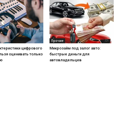
Прочие
актеристики цифрового
Микрозайм под залог авто:
льзя оценивать только
быстрые деньги для
ию
автовладельцев