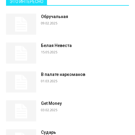
ЭТО ИНТЕРЕСНО
Обручальная
09.02.2025
Белая Невеста
15.05.2025
В палате наркоманов
01.03.2025
Get Money
03.02.2025
Сударь