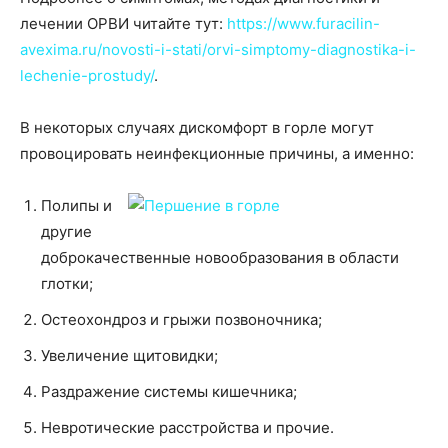
лечении ОРВИ читайте тут:
https://www.furacilin-
avexima.ru/novosti-i-stati/orvi-simptomy-diagnostika-i-
lechenie-prostudy/
.
В некоторых случаях дискомфорт в горле могут
провоцировать неинфекционные причины, а именно:
Полипы и
другие
доброкачественные новообразования в области
глотки;
Остеохондроз и грыжи позвоночника;
Увеличение щитовидки;
Раздражение системы кишечника;
Невротические расстройства и прочие.