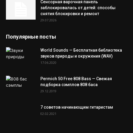
Сенсорная варочная панель
заблокировалась от детей: способы
снятия блокировки и ремонт
29.07.2026
Популярные посты
World Sounds — Бесплатная библиотека
звуков природы и окружения (WAV)
17.06.2020
Permich 50 Free 808 Bass — Свежая
подборка сэмплов 808 баса
29.12.2019
7 советов начинающим гитаристам
02.02.2021