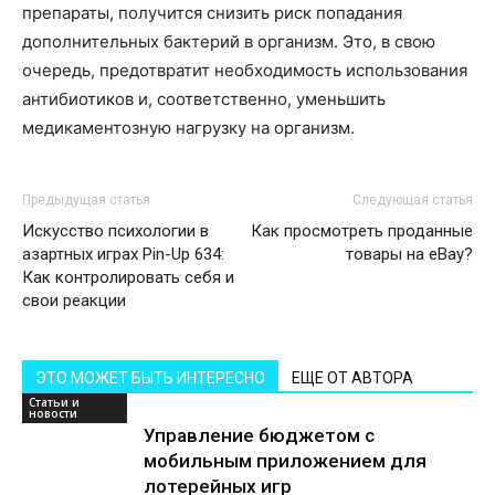
препараты, получится снизить риск попадания
дополнительных бактерий в организм. Это, в свою
очередь, предотвратит необходимость использования
антибиотиков и, соответственно, уменьшить
медикаментозную нагрузку на организм.
Предыдущая статья
Следующая статья
Искусство психологии в
Как просмотреть проданные
азартных играх Pin-Up 634:
товары на eBay?
Как контролировать себя и
свои реакции
ЭТО МОЖЕТ БЫТЬ ИНТЕРЕСНО
ЕЩЕ ОТ АВТОРА
Статьи и
новости
Управление бюджетом с
мобильным приложением для
лотерейных игр