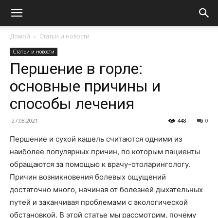
Домой
Статьи и новости
Статьи и новости
Першение в горле:
основные причины и
способы лечения
27.08.2021
448
0
Першение и сухой кашель считаются одними из
наиболее популярных причин, по которым пациенты
обращаются за помощью к врачу-отоларингологу.
Причин возникновения болевых ощущений
достаточно много, начиная от болезней дыхательных
путей и заканчивая проблемами с экологической
обстановкой. В этой статье мы рассмотрим, почему