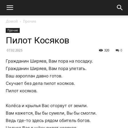
Домой
Прочие
Прочие
Пилот Косяков
07.02.2025
320
0
Гражданин Ширяев, Вам пора на посадку.
Гражданин Ширяев, Вам пора улетать.
Ваш аэроплан давно готов.
Скучает без дела пилот косяков.
Пилот косяков.
Колёса и крылья Вас оторвут от земли.
Вам кажется, Вы бы сумели, Вы бы смогли.
Ведь где-то здесь рядом обитель богов.
Целует Вас в щёку пилот косяков.