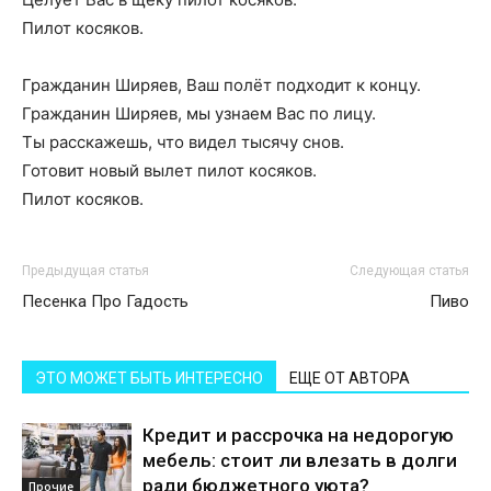
Пилот косяков.
Гражданин Ширяев, Ваш полёт подходит к концу.
Гражданин Ширяев, мы узнаем Вас по лицу.
Ты расскажешь, что видел тысячу снов.
Готовит новый вылет пилот косяков.
Пилот косяков.
Предыдущая статья
Следующая статья
Песенка Про Гадость
Пиво
ЭТО МОЖЕТ БЫТЬ ИНТЕРЕСНО
ЕЩЕ ОТ АВТОРА
Кредит и рассрочка на недорогую
мебель: стоит ли влезать в долги
ради бюджетного уюта?
Прочие