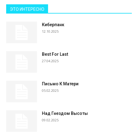
ЭТО ИНТЕРЕСНО
Киберпанк
12.10.2025
Best For Last
27.04.2025
Письмо К Матери
05.02.2025
Над Гнездом Высоты
09.02.2025