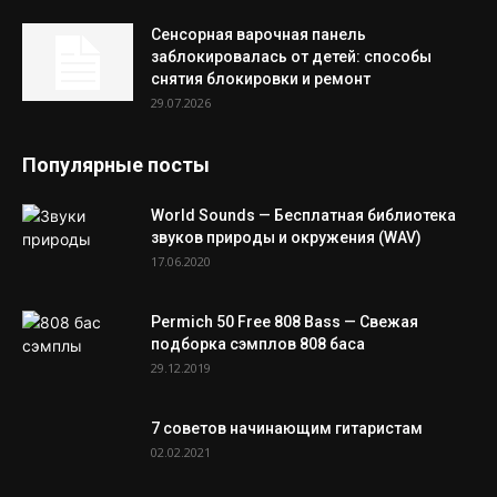
Сенсорная варочная панель
заблокировалась от детей: способы
снятия блокировки и ремонт
29.07.2026
Популярные посты
World Sounds — Бесплатная библиотека
звуков природы и окружения (WAV)
17.06.2020
Permich 50 Free 808 Bass — Свежая
подборка сэмплов 808 баса
29.12.2019
7 советов начинающим гитаристам
02.02.2021