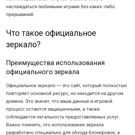
наслаждаться любимыми играми без каких-либо
прерываний.
Что такое официальное
зеркало?
Преимущества использования
официального зеркала
Официальное зеркало — это сайт, который полностью
повторяет основной ресурс, но находится на другом
домене. Это значит, что ваши данные и игровой
процесс остаются защищенными, а также
соблюдается легальность предоставляемых услуг.
Важно помнить, что использование зеркала
разработано специально для обхода блокировок, а