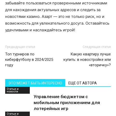
забывайте пользоваться проверенными источниками
для нахождения актуальных адресов и следить за
новостями казино. Азарт — это не только риск, но и
возможность для увлекательного досуга. Оставайтесь
удачливыми и наслаждайтесь игрой!
Предыдущая статья
Следующая статья
Топ турниров по
Какую квартиру лучше
киберфутболу в 2024/2025
купить: в новостройке или
году
«вторичку»?
ЭТО МОЖЕТ БЫТЬ ИНТЕРЕСНО
ЕЩЕ ОТ АВТОРА
Статьи и
новости
Управление бюджетом с
мобильным приложением для
лотерейных игр
Статьи и