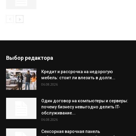
Выбор редактора
Кредит и рассрочка на недорогую
мебель: стоит ли влезать в долги...
06.08.2026
Один договор на компьютеры и серверы:
почему бизнесу невыгодно делить IT-
обслуживание...
06.08.2026
Сенсорная варочная панель