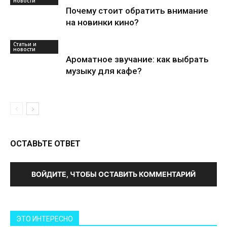
новости
Почему стоит обратить внимание
на новинки кино?
Статьи и
новости
Ароматное звучание: как выбрать
музыку для кафе?
ОСТАВЬТЕ ОТВЕТ
ВОЙДИТЕ, ЧТОБЫ ОСТАВИТЬ КОММЕНТАРИЙ
ЭТО ИНТЕРЕСНО