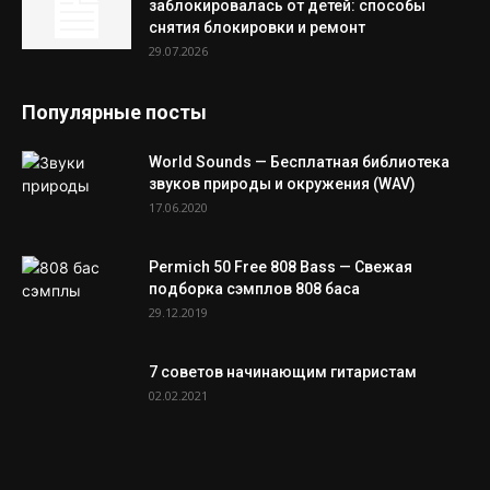
заблокировалась от детей: способы
снятия блокировки и ремонт
29.07.2026
Популярные посты
World Sounds — Бесплатная библиотека
звуков природы и окружения (WAV)
17.06.2020
Permich 50 Free 808 Bass — Свежая
подборка сэмплов 808 баса
29.12.2019
7 советов начинающим гитаристам
02.02.2021