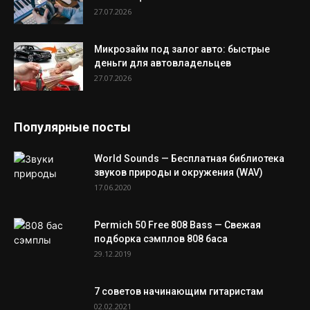
27.07.2026
Микрозайм под залог авто: быстрые
деньги для автовладельцев
27.07.2026
Популярные посты
World Sounds — Бесплатная библиотека
звуков природы и окружения (WAV)
17.06.2020
Permich 50 Free 808 Bass — Свежая
подборка сэмплов 808 баса
29.12.2019
7 советов начинающим гитаристам
02.02.2021