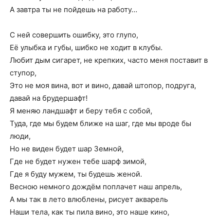
А завтра ты не пойдешь на работу…
С ней совершить ошибку, это глупо,
Её улыбка и губы, шибко не ходит в клубы.
Любит дым сигарет, не крепких, часто меня поставит в
ступор,
Это не моя вина, вот и вино, давай штопор, подруга,
давай на брудершафт!
Я меняю ландшафт и беру тебя с собой,
Туда, где мы будем ближе на шаг, где мы вроде бы
люди,
Но не виден будет шар Земной,
Где не будет нужен тебе шарф зимой,
Где я буду мужем, ты будешь женой.
Весною немного дождём поплачет наш апрель,
А мы так в лето влюблены, рисует акварель
Наши тела, как ты пила вино, это наше кино,