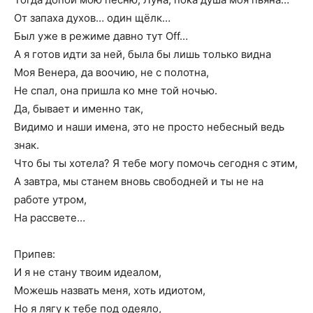
От запаха духов… один щёлк…
Был уже в режиме давно тут Off…
А я готов идти за ней, была бы лишь только видна
Моя Венера, да воочию, не с полотна,
Не спал, она пришла ко мне той ночью.
Да, бывает и именно так,
Видимо и наши имена, это не просто небесный ведь
знак.
Что бы ты хотела? Я тебе могу помочь сегодня с этим,
А завтра, мы станем вновь свободней и ты не на
работе утром,
На рассвете…
Припев:
И я не стану твоим идеалом,
Можешь назвать меня, хоть идиотом,
Но я лягу к тебе под одеяло,