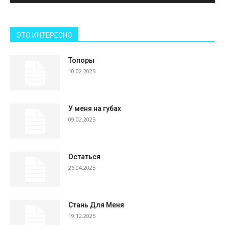
ЭТО ИНТЕРЕСНО
Топоры
10.02.2025
У меня на губах
09.02.2025
Остаться
26.04.2025
Стань Для Меня
19.12.2025