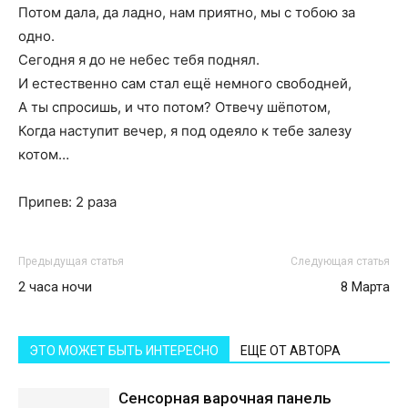
Потом дала, да ладно, нам приятно, мы с тобою за
одно.
Сегодня я до не небес тебя поднял.
И естественно сам стал ещё немного свободней,
А ты спросишь, и что потом? Отвечу шёпотом,
Когда наступит вечер, я под одеяло к тебе залезу
котом…
Припев: 2 раза
Предыдущая статья
Следующая статья
2 часа ночи
8 Марта
ЭТО МОЖЕТ БЫТЬ ИНТЕРЕСНО
ЕЩЕ ОТ АВТОРА
Сенсорная варочная панель