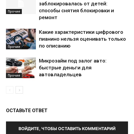
заблокировалась от детей:
способы снятия блокировки и
Прочие
ремонт
Какие характеристики цифрового
пианино нельзя оценивать только
по описанию
Прочие
Микрозайм под залог авто:
быстрые деньги для
автовладельцев
Прочие
ОСТАВЬТЕ ОТВЕТ
ВОЙДИТЕ, ЧТОБЫ ОСТАВИТЬ КОММЕНТАРИЙ