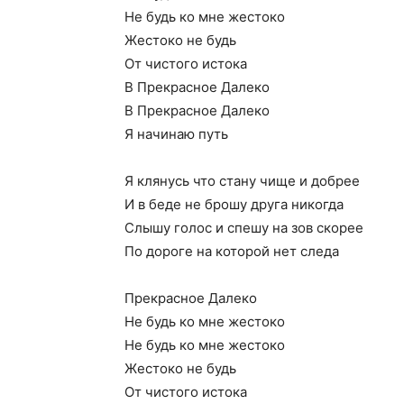
Не будь ко мне жестоко
Жестоко не будь
От чистого истока
В Прекрасное Далеко
В Прекрасное Далеко
Я начинаю путь
Я клянусь что стану чище и добрее
И в беде не брошу друга никогда
Слышу голос и спешу на зов скорее
По дороге на которой нет следа
Прекрасное Далеко
Не будь ко мне жестоко
Не будь ко мне жестоко
Жестоко не будь
От чистого истока