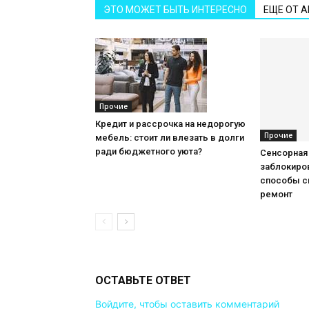
ЭТО МОЖЕТ БЫТЬ ИНТЕРЕСНО
ЕЩЕ ОТ 
Прочие
Кредит и рассрочка на недорогую
Прочие
мебель: стоит ли влезать в долги
ради бюджетного уюта?
Сенсорная
заблокиров
способы с
ремонт
ОСТАВЬТЕ ОТВЕТ
Войдите, чтобы оставить комментарий