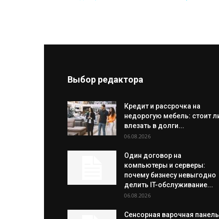
Выбор редактора
Кредит и рассрочка на
недорогую мебель: стоит л
влезать в долги...
06.08.2026
Один договор на
компьютеры и серверы:
почему бизнесу невыгодно
делить IT-обслуживание...
06.08.2026
Сенсорная варочная панель