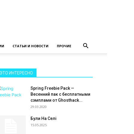
ИИ
СТАТЬИ И НОВОСТИ
ПРОЧИЕ
ЭТО ИНТЕРЕСНО
Spring Freebie Pack —
Весенний пак с бесплатными
сэмплами от Ghosthack...
29.03.2020
Були На Селі
15.05.2025