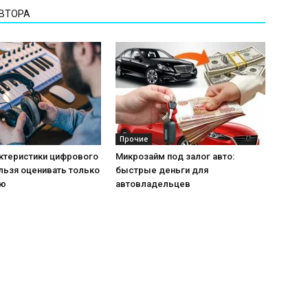
АВТОРА
Прочие
актеристики цифрового
Микрозайм под залог авто:
льзя оценивать только
быстрые деньги для
ию
автовладельцев