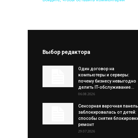
Выбор редактора
Один договор на
компьютеры и серверы:
почему бизнесу невыгодно
делить IT-обслуживание...
06.08.2026
Сенсорная варочная панель
заблокировалась от детей:
способы снятия блокировки
ремонт
29.07.2026