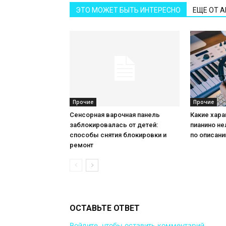
ЭТО МОЖЕТ БЫТЬ ИНТЕРЕСНО
ЕЩЕ ОТ 
Прочие
Прочие
Сенсорная варочная панель
Какие хар
заблокировалась от детей:
пианино не
способы снятия блокировки и
по описан
ремонт
ОСТАВЬТЕ ОТВЕТ
Войдите, чтобы оставить комментарий