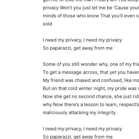
privacy Won’t you just let me be ‘Cause your
minds of those who know That you’ll even sel
sold
I need my privacy, I need my privacy
So paparazzi, get away from me
Some of you still wonder why, one of my fri
To get a message across, that yet you haven
My friend was chased and confused, like m
But on that cold winter night, my pride wa
Now she get no second chance, she just rid
why Now there’s a lesson to learn, respect’s
maliciously attacking my integrity
I need my privacy, I need my privacy
So paparazzi, get away from me