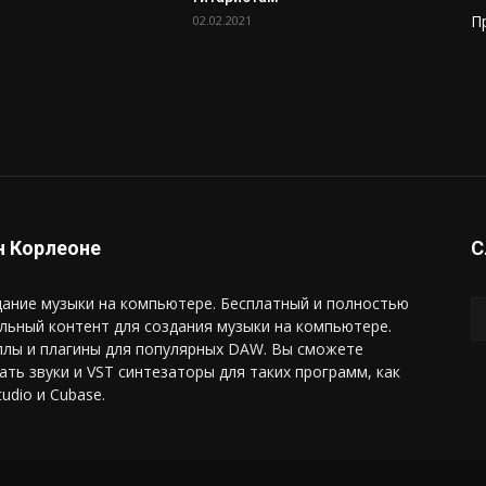
П
02.02.2021
 Корлеоне
С
ание музыки на компьютере. Бесплатный и полностью
льный контент для создания музыки на компьютере.
плы и плагины для популярных DAW. Вы сможете
ать звуки и VST синтезаторы для таких программ, как
tudio и Cubase.