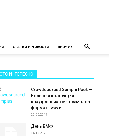
ИИ
СТАТЬИ И НОВОСТИ
ПРОЧИЕ
ЭТО ИНТЕРЕСНО
Crowdsourced Sample Pack —
Большая коллекция
краудсорсинговых сэмплов
формата wav и...
23.06.2019
День ВМФ
04.12.2025