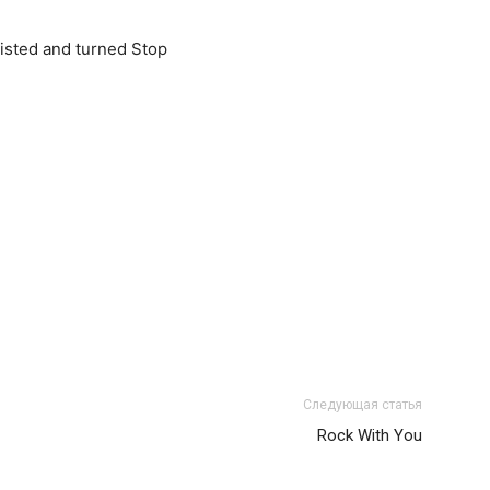
wisted and turned Stop
Следующая статья
Rock With You