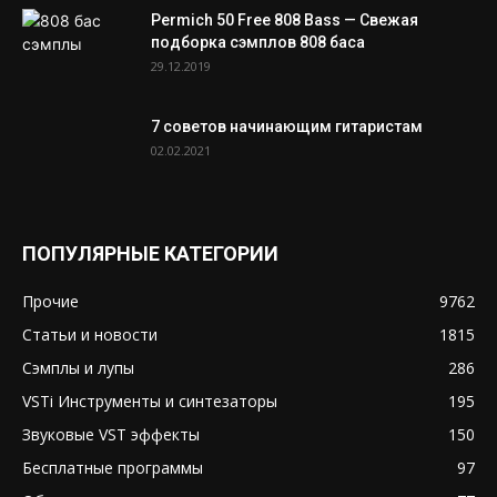
Permich 50 Free 808 Bass — Свежая
подборка сэмплов 808 баса
29.12.2019
7 советов начинающим гитаристам
02.02.2021
ПОПУЛЯРНЫЕ КАТЕГОРИИ
Прочие
9762
Статьи и новости
1815
Сэмплы и лупы
286
VSTi Инструменты и синтезаторы
195
Звуковые VST эффекты
150
Бесплатные программы
97