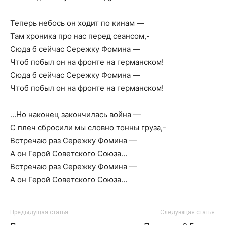
Теперь небось он ходит по кинам —
Там хроника про нас перед сеансом,-
Сюда б сейчас Сережку Фомина —
Чтоб побыл он на фронте на германском!
Сюда б сейчас Сережку Фомина —
Чтоб побыл он на фронте на германском!
…Но наконец закончилась война —
С плеч сбросили мы словно тонны груза,-
Встречаю раз Сережку Фомина —
А он Герой Советского Союза…
Встречаю раз Сережку Фомина —
А он Герой Советского Союза…
Предыдущая статья
Следующая статья