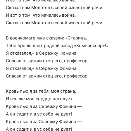
Сказал нам Молотов в своей известной речи.
И вот о том, что началась война,
Сказал нам Молотов в своей известной речи.
В военкомате мне сказали: «Старина,
Тебе броню дает родной завод «Компрессор»!»
Я отказался,- а Сережку Фомина
Спасал от армии отец его, профессор.
Я отказался,- а Сережку Фомина
Спасал от армии отец его, профессор.
Кровь лью я за тебя, моя страна,
И все же мое сердце негодует:
Кровь лью я за Сережку Фомина —
А он сидит и в ус себе не дует!
Кровь лью я за Сережку Фомина —
А он сидит и в ус себе не дует!