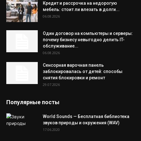
Кредит и рассрочка на недорогую
мебель: стоит ли влезать в долги...
06.08.2026
Один договор на компьютеры и серверы:
почему бизнесу невыгодно делить IT-
обслуживание...
06.08.2026
Сенсорная варочная панель
заблокировалась от детей: способы
снятия блокировки и ремонт
29.07.2026
Популярные посты
World Sounds — Бесплатная библиотека
звуков природы и окружения (WAV)
17.06.2020