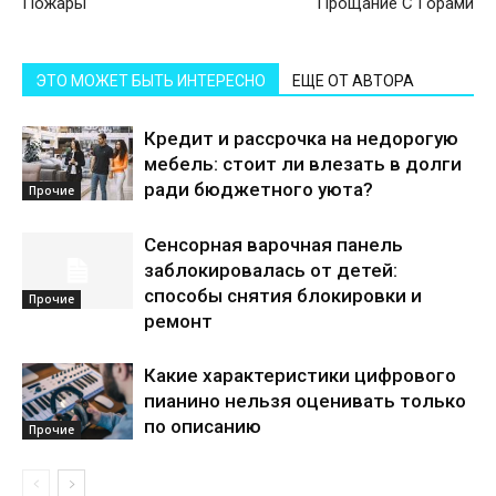
Пожары
Прощание С Горами
ЭТО МОЖЕТ БЫТЬ ИНТЕРЕСНО
ЕЩЕ ОТ АВТОРА
Кредит и рассрочка на недорогую
мебель: стоит ли влезать в долги
ради бюджетного уюта?
Прочие
Сенсорная варочная панель
заблокировалась от детей:
способы снятия блокировки и
Прочие
ремонт
Какие характеристики цифрового
пианино нельзя оценивать только
по описанию
Прочие