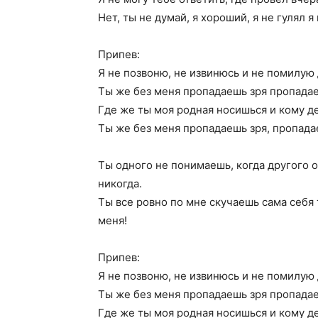
Нет, ты не думай, я хороший, я не гулял 
Припев:
Я не позвоню, не извинюсь и не помилую
Ты же без меня пропадаешь зря пропада
Где же ты моя родная носишься и кому д
Ты же без меня пропадаешь зря, пропада
Ты одного не понимаешь, когда другого 
никогда.
Ты все ровно по мне скучаешь сама себя 
меня!
Припев:
Я не позвоню, не извинюсь и не помилую
Ты же без меня пропадаешь зря пропада
Где же ты моя родная носишься и кому д