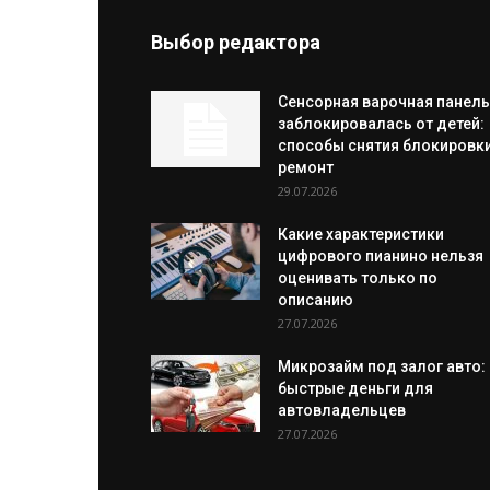
Выбор редактора
Сенсорная варочная панель
заблокировалась от детей:
способы снятия блокировки
ремонт
29.07.2026
Какие характеристики
цифрового пианино нельзя
оценивать только по
описанию
27.07.2026
Микрозайм под залог авто:
быстрые деньги для
автовладельцев
27.07.2026