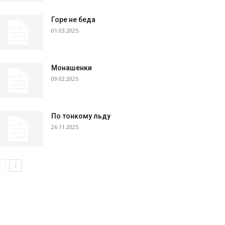
Горе не беда
01.03.2025
Монашенки
09.02.2025
По тонкому льду
26.11.2025