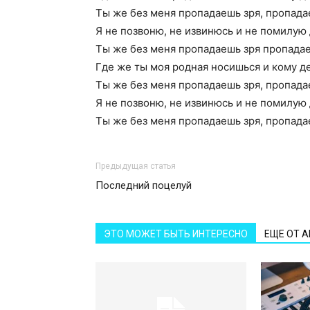
Ты же без меня пропадаешь зря, пропада
Я не позвоню, не извинюсь и не помилую
Ты же без меня пропадаешь зря пропада
Где же ты моя родная носишься и кому д
Ты же без меня пропадаешь зря, пропада
Я не позвоню, не извинюсь и не помилую
Ты же без меня пропадаешь зря, пропада
Предыдущая статья
Последний поцелуй
ЭТО МОЖЕТ БЫТЬ ИНТЕРЕСНО
ЕЩЕ ОТ 