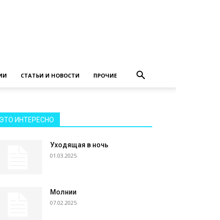
ИИ
СТАТЬИ И НОВОСТИ
ПРОЧИЕ
ЭТО ИНТЕРЕСНО
Уходящая в ночь
01.03.2025
Молнии
07.02.2025