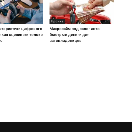
Прочие
актеристики цифрового
Микрозайм под залог авто:
льзя оценивать только
быстрые деньги для
ию
автовладельцев