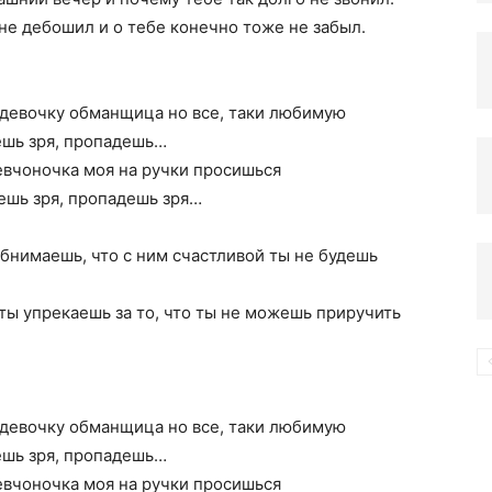
я не дебошил и о тебе конечно тоже не забыл.
компьютере
 девочку обманщица но все, таки любимую
ешь зря, пропадешь…
евчоночка моя на ручки просишься
ешь зря, пропадешь зря…
обнимаешь, что с ним счастливой ты не будешь
ты упрекаешь за то, что ты не можешь приручить
 девочку обманщица но все, таки любимую
ешь зря, пропадешь…
евчоночка моя на ручки просишься