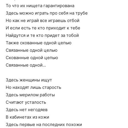
То что их нищета гарантирована
Здесь можно играть про себя на трубе
Но как не играй все играешь отбой
И если есть те кто приходит к тебе
Найдутся и те кто придет за тобой
Также скованные одной цепью
Связанные одной целью
Скованные одной цепью
Связанные одной…
Здесь женщины ищут
Но находят лишь старость
Здесь мерилом работы
Считают усталость
Здесь нет негодяев
В кабинетах из кожи
Здесь первые на последних похожи