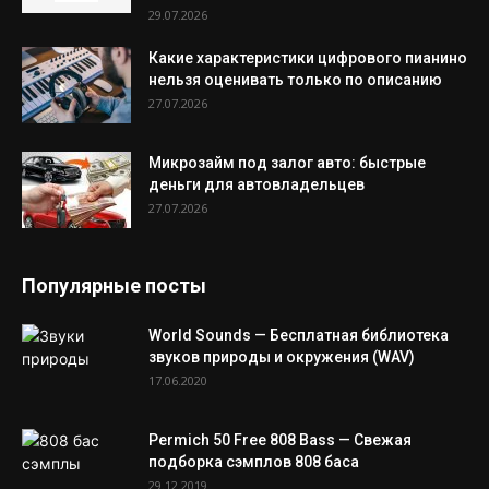
29.07.2026
Какие характеристики цифрового пианино
нельзя оценивать только по описанию
27.07.2026
Микрозайм под залог авто: быстрые
деньги для автовладельцев
27.07.2026
Популярные посты
World Sounds — Бесплатная библиотека
звуков природы и окружения (WAV)
17.06.2020
Permich 50 Free 808 Bass — Свежая
подборка сэмплов 808 баса
29.12.2019