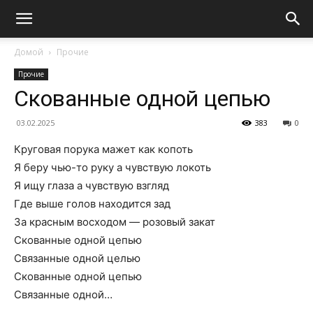
Домой
Прочие
Прочие
Скованные одной цепью
03.02.2025
383
0
Круговая порука мажет как копоть
Я беру чью-то руку а чувствую локоть
Я ищу глаза а чувствую взгляд
Где выше голов находится зад
За красным восходом — розовый закат
Скованные одной цепью
Связанные одной целью
Скованные одной цепью
Связанные одной…