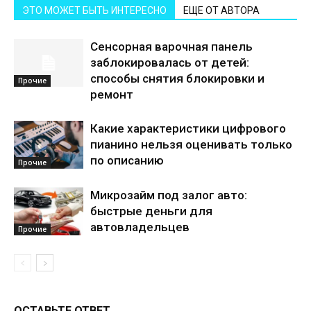
ЭТО МОЖЕТ БЫТЬ ИНТЕРЕСНО
ЕЩЕ ОТ АВТОРА
Сенсорная варочная панель
заблокировалась от детей:
способы снятия блокировки и
Прочие
ремонт
Какие характеристики цифрового
пианино нельзя оценивать только
по описанию
Прочие
Микрозайм под залог авто:
быстрые деньги для
автовладельцев
Прочие
ОСТАВЬТЕ ОТВЕТ