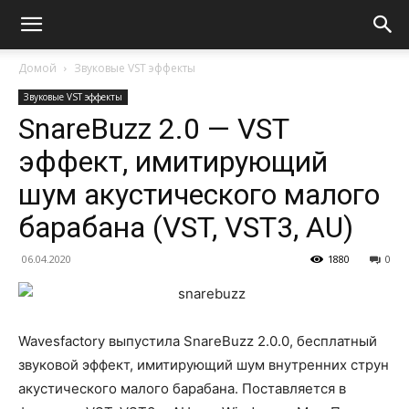
Домой
Звуковые VST эффекты
Звуковые VST эффекты
SnareBuzz 2.0 — VST
эффект, имитирующий
шум акустического малого
барабана (VST, VST3, AU)
06.04.2020
1880
0
Wavesfactory выпустила SnareBuzz 2.0.0, бесплатный
звуковой эффект, имитирующий шум внутренних струн
акустического малого барабана. Поставляется в