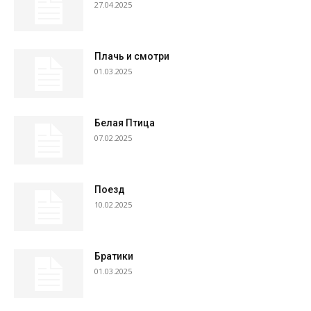
27.04.2025
Плачь и смотри
01.03.2025
Белая Птица
07.02.2025
Поезд
10.02.2025
Братики
01.03.2025