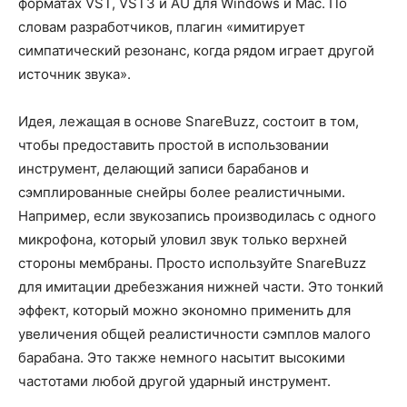
форматах VST, VST3 и AU для Windows и Mac. По
словам разработчиков, плагин «имитирует
симпатический резонанс, когда рядом играет другой
источник звука».
Идея, лежащая в основе SnareBuzz, состоит в том,
чтобы предоставить простой в использовании
инструмент, делающий записи барабанов и
сэмплированные снейры более реалистичными.
Например, если звукозапись производилась с одного
микрофона, который уловил звук только верхней
стороны мембраны. Просто используйте SnareBuzz
для имитации дребезжания нижней части. Это тонкий
эффект, который можно экономно применить для
увеличения общей реалистичности сэмплов малого
барабана. Это также немного насытит высокими
частотами любой другой ударный инструмент.