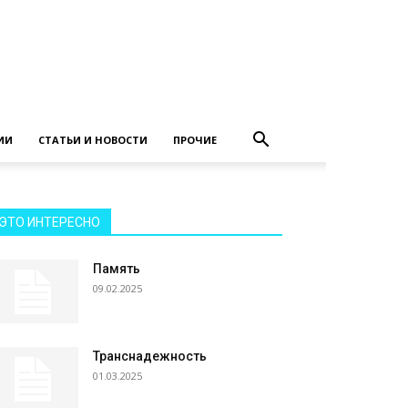
ИИ
СТАТЬИ И НОВОСТИ
ПРОЧИЕ
ЭТО ИНТЕРЕСНО
Память
09.02.2025
Транснадежность
01.03.2025