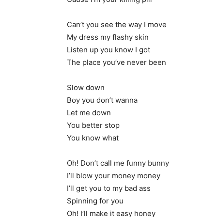
Can’t you see the way I move
My dress my flashy skin
Listen up you know I got
The place you’ve never been
Slow down
Boy you don’t wanna
Let me down
You better stop
You know what
Oh! Don’t call me funny bunny
I’ll blow your money money
I’ll get you to my bad ass
Spinning for you
Oh! I’ll make it easy honey