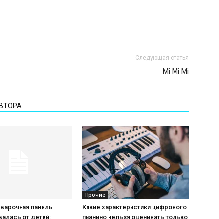
Следующая статья
Mi Mi Mi
АВТОРА
Прочие
 варочная панель
Какие характеристики цифрового
алась от детей:
пианино нельзя оценивать только