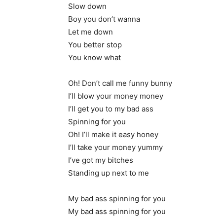
Slow down
Boy you don’t wanna
Let me down
You better stop
You know what
Oh! Don’t call me funny bunny
I’ll blow your money money
I’ll get you to my bad ass
Spinning for you
Oh! I’ll make it easy honey
I’ll take your money yummy
I’ve got my bitches
Standing up next to me
My bad ass spinning for you
My bad ass spinning for you