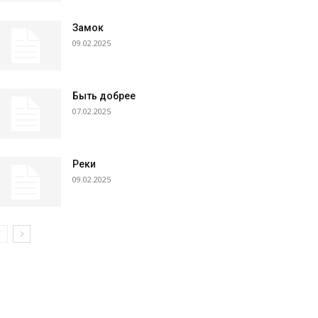
Замок
09.02.2025
Быть добрее
07.02.2025
Реки
09.02.2025