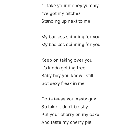
I’ll take your money yummy
I’ve got my bitches
Standing up next to me
My bad ass spinning for you
My bad ass spinning for you
Keep on taking over you
It’s kinda getting free
Baby boy you know I still
Got sexy freak in me
Gotta tease you nasty guy
So take it don’t be shy
Put your cherry on my cake
And taste my cherry pie