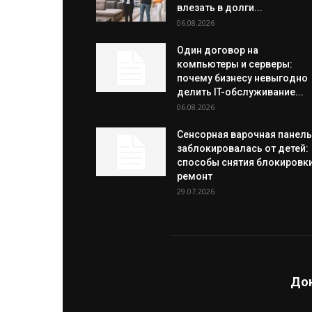
влезать в долги...
06.08.2026
Один договор на
компьютеры и серверы:
почему бизнесу невыгодно
делить IT-обслуживание...
06.08.2026
Сенсорная варочная панель
заблокировалась от детей:
способы снятия блокировки
ремонт
29.07.2026
Дон