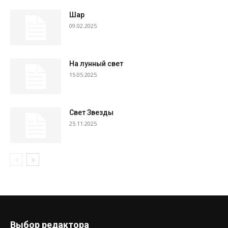
Шар
09.02.2025
На лунный свет
15.05.2025
Свет Звезды
25.11.2025
Выбор редактора