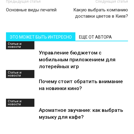
Предыдущая статья
Следующая статья
Основные виды печатей
Какую выбрать компанию
доставки цветов в Киев?
ЭТО МОЖЕТ БЫТЬ ИНТЕРЕСНО
ЕЩЕ ОТ АВТОРА
Статьи и
новости
Управление бюджетом с
мобильным приложением для
лотерейных игр
Статьи и
новости
Почему стоит обратить внимание
на новинки кино?
Статьи и
новости
Ароматное звучание: как выбрать
музыку для кафе?