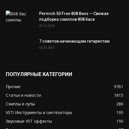
Permich 50 Free 808 Bass — Свежая
подборка сэмплов 808 баса
29.12.2019
7 советов начинающим гитаристам
02.02.2021
ПОПУЛЯРНЫЕ КАТЕГОРИИ
Прочие
9761
Статьи и новости
1815
Сэмплы и лупы
286
VSTi Инструменты и синтезаторы
195
Звуковые VST эффекты
150