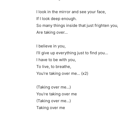
I look in the mirror and see your face,
If I look deep enough.
So many things inside that just frighten you
Are taking over…
I believe in you,
I’ll give up everything just to find you…
I have to be with you,
To live, to breathe,
You’re taking over me… (x2)
(Taking over me…)
You’re taking over me
(Taking over me…)
Taking over me