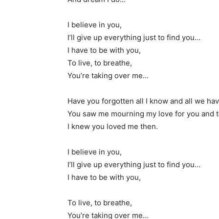
I believe in you,
I’ll give up everything just to find you…
I have to be with you,
To live, to breathe,
You’re taking over me…
Have you forgotten all I know and all we hav
You saw me mourning my love for you and 
I knew you loved me then.
I believe in you,
I’ll give up everything just to find you…
I have to be with you,
To live, to breathe,
You’re taking over me…