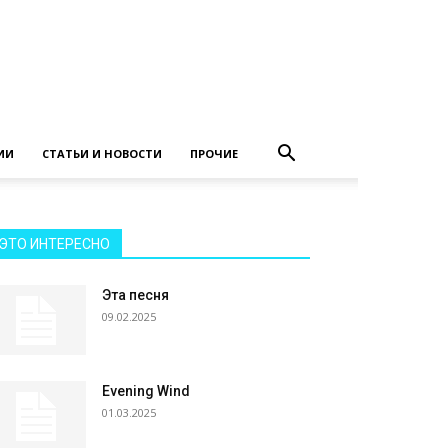
ИИ
СТАТЬИ И НОВОСТИ
ПРОЧИЕ
ЭТО ИНТЕРЕСНО
Эта песня
09.02.2025
Evening Wind
01.03.2025