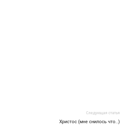
Следующая статья
Христос (мне снилось что…)