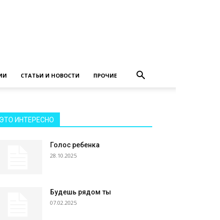
ИИ
СТАТЬИ И НОВОСТИ
ПРОЧИЕ
ЭТО ИНТЕРЕСНО
Голос ребенка
28.10.2025
Будешь рядом ты
07.02.2025