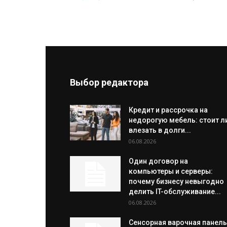
Выбор редактора
Кредит и рассрочка на
недорогую мебель: стоит л
влезать в долги...
06.08.2026
Один договор на
компьютеры и серверы:
почему бизнесу невыгодно
делить IT-обслуживание...
06.08.2026
Сенсорная варочная панель