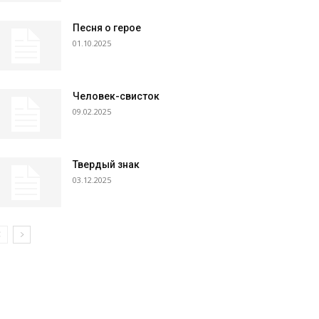
Песня о герое
01.10.2025
Человек-свисток
09.02.2025
Твердый знак
03.12.2025