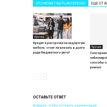
ЭТО МОЖЕТ БЫТЬ ИНТЕРЕСНО
ЕЩЕ ОТ 
Прочие
Кредит и рассрочка на недорогую
Прочие
мебель: стоит ли влезать в долги
ради бюджетного уюта?
Сенсорная
заблокиров
способы с
ремонт
ОСТАВЬТЕ ОТВЕТ
Войдите, чтобы оставить комментарий