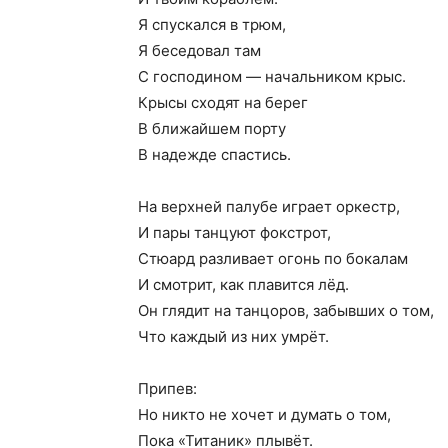
Я спускался в трюм,
Я беседовал там
С господином — начальником крыс.
Крысы сходят на берег
В ближайшем порту
В надежде спастись.
На верхней палубе играет оркестр,
И пары танцуют фокстрот,
Стюард разливает огонь по бокалам
И смотрит, как плавится лёд.
Он глядит на танцоров, забывших о том,
Что каждый из них умрёт.
Припев:
Но никто не хочет и думать о том,
Пока «Титаник» плывёт.