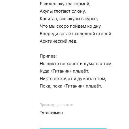
Я видел акул за кормой,
Акулы глотают слюну,
Капитан, все акулы в курсе,
Что мы скоро пойдем ко дну.
Впереди встаёт холодной стеной
Арктический лёд.
Припев:
Но никто не хочет и думать о том,
Куда «Титаник» плывёт.
Никто не хочет и думать о том,
Пока, пока «Титаник» плывёт.
Предыдущая статья
Тутанхамон