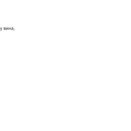
у вина,