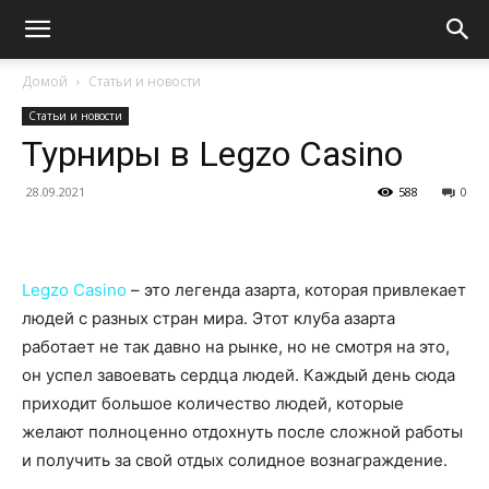
Домой
Статьи и новости
Статьи и новости
Турниры в Legzo Сasino
28.09.2021
588
0
Legzo Casino
– это легенда азарта, которая привлекает
людей с разных стран мира. Этот клуба азарта
работает не так давно на рынке, но не смотря на это,
он успел завоевать сердца людей. Каждый день сюда
приходит большое количество людей, которые
желают полноценно отдохнуть после сложной работы
и получить за свой отдых солидное вознаграждение.