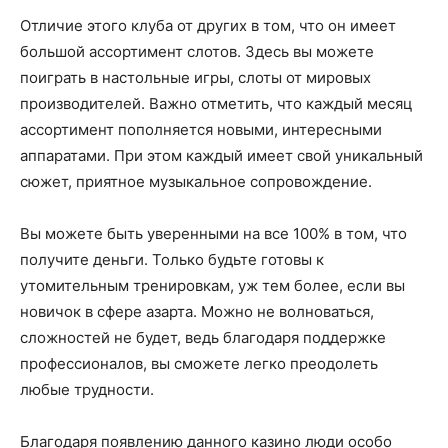
Отличие этого клуба от других в том, что он имеет
большой ассортимент слотов. Здесь вы можете
поиграть в настольные игры, слоты от мировых
производителей. Важно отметить, что каждый месяц
ассортимент пополняется новыми, интересными
аппаратами. При этом каждый имеет свой уникальный
сюжет, приятное музыкальное сопровождение.
Вы можете быть уверенными на все 100% в том, что
получите деньги. Только будьте готовы к
утомительным тренировкам, уж тем более, если вы
новичок в сфере азарта. Можно не волноваться,
сложностей не будет, ведь благодаря поддержке
профессионалов, вы сможете легко преодолеть
любые трудности.
Благодаря появлению данного казино люди особо