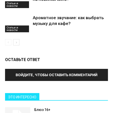
Статьи и
новости
Ароматное звучание: как выбрать
музыку для кафе?
Статьи и
новости
ОСТАВЬТЕ ОТВЕТ
ВОЙДИТЕ, ЧТОБЫ ОСТАВИТЬ КОММЕНТАРИЙ
ЭТО ИНТЕРЕСНО
Блюз 16+