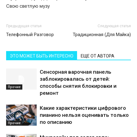
Свою светлую музу
Предыдущая статья
Следующая статья
Телефонный Разговор
Традиционная (Для Майка)
ЭТО МОЖЕТ БЫТЬ ИНТЕРЕСНО
ЕЩЕ ОТ АВТОРА
Сенсорная варочная панель
заблокировалась от детей:
способы снятия блокировки и
Прочие
ремонт
Какие характеристики цифрового
пианино нельзя оценивать только
по описанию
Прочие