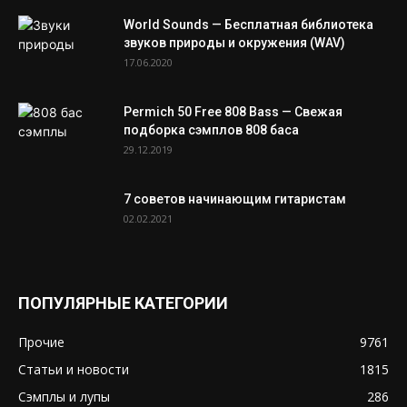
World Sounds — Бесплатная библиотека
звуков природы и окружения (WAV)
17.06.2020
Permich 50 Free 808 Bass — Свежая
подборка сэмплов 808 баса
29.12.2019
7 советов начинающим гитаристам
02.02.2021
ПОПУЛЯРНЫЕ КАТЕГОРИИ
Прочие
9761
Статьи и новости
1815
Сэмплы и лупы
286