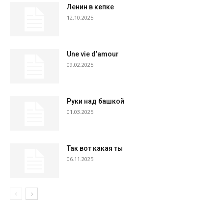
Ленин в кепке
12.10.2025
Une vie d’amour
09.02.2025
Руки над башкой
01.03.2025
Так вот какая ты
06.11.2025