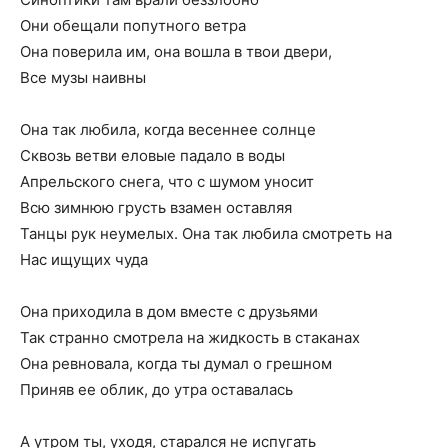
Они обещали попутного ветра
Она поверила им, она вошла в твои двери,
Все музы наивны
Она так любила, когда весеннее солнце
Сквозь ветви еловые падало в воды
Апрельского снега, что с шумом уносит
Всю зимнюю грусть взамен оставляя
Танцы рук неумелых. Она так любила смотреть на
Нас ищущих чуда
Она приходила в дом вместе с друзьями
Так странно смотрела на жидкость в стаканах
Она ревновала, когда ты думал о грешном
Приняв ее облик, до утра оставалась
А утром ты, уходя, старался не испугать