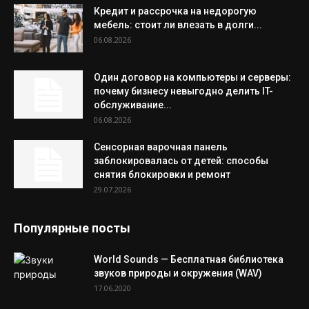
Кредит и рассрочка на недорогую
мебель: стоит ли влезать в долги...
06.08.2026
Один договор на компьютеры и серверы:
почему бизнесу невыгодно делить IT-
обслуживание...
06.08.2026
Сенсорная варочная панель
заблокировалась от детей: способы
снятия блокировки и ремонт
29.07.2026
Популярные посты
World Sounds — Бесплатная библиотека
звуков природы и окружения (WAV)
17.06.2020