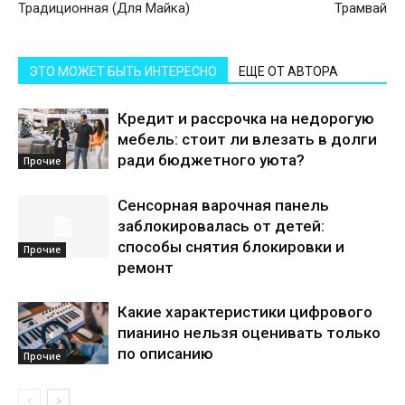
Традиционная (Для Майка)
Трамвай
ЭТО МОЖЕТ БЫТЬ ИНТЕРЕСНО
ЕЩЕ ОТ АВТОРА
Кредит и рассрочка на недорогую
мебель: стоит ли влезать в долги
ради бюджетного уюта?
Прочие
Сенсорная варочная панель
заблокировалась от детей:
способы снятия блокировки и
Прочие
ремонт
Какие характеристики цифрового
пианино нельзя оценивать только
по описанию
Прочие