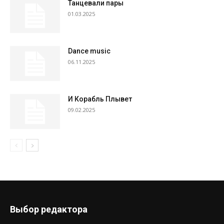
Танцевали пары
01.03.2025
Dance music
06.11.2025
И Корабль Плывет
09.02.2025
Выбор редактора