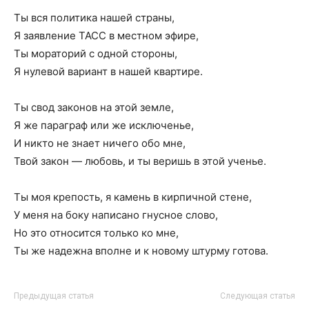
Ты вся политика нашей страны,
Я заявление ТАСС в местном эфире,
Ты мораторий с одной стороны,
Я нулевой вариант в нашей квартире.
Ты свод законов на этой земле,
Я же параграф или же исключенье,
И никто не знает ничего обо мне,
Твой закон — любовь, и ты веришь в этой ученье.
Ты моя крепость, я камень в кирпичной стене,
У меня на боку написано гнусное слово,
Но это относится только ко мне,
Ты же надежна вполне и к новому штурму готова.
Предыдущая статья
Следующая статья