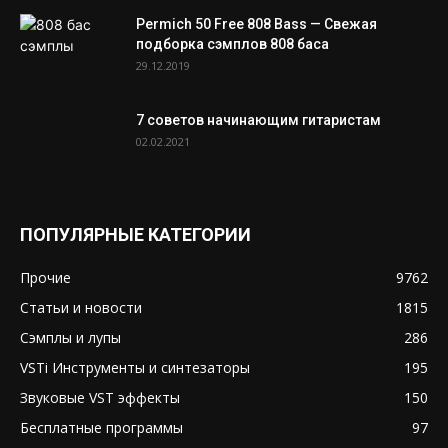
Permich 50 Free 808 Bass — Свежая
подборка сэмплов 808 баса
29.12.2019
7 советов начинающим гитаристам
02.02.2021
ПОПУЛЯРНЫЕ КАТЕГОРИИ
Прочие
9762
Статьи и новости
1815
Сэмплы и лупы
286
VSTi Инструменты и синтезаторы
195
Звуковые VST эффекты
150
Бесплатные программы
97