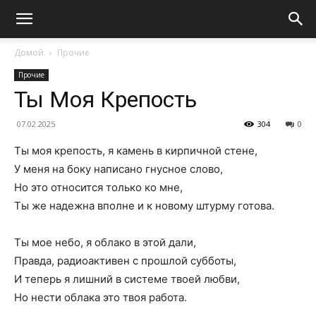
Домой
Прочие
Прочие
Ты Моя Крепость
07.02.2025
304
0
Ты моя крепость, я камень в кирпичной стене,
У меня на боку написано гнусное слово,
Но это относится только ко мне,
Ты же надежна вполне и к новому штурму готова.
Ты мое небо, я облако в этой дали,
Правда, радиоактивен с прошлой субботы,
И теперь я лишний в системе твоей любви,
Но нести облака это твоя работа.