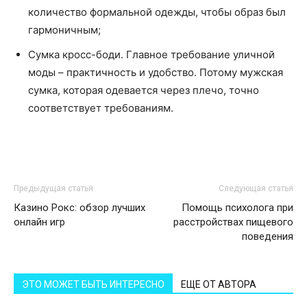
количество формальной одежды, чтобы образ был
гармоничным;
Сумка кросс-боди. Главное требование уличной
моды – практичность и удобство. Потому мужская
сумка, которая одевается через плечо, точно
соответствует требованиям.
Предыдущая статья
Следующая статья
Казино Рокс: обзор лучших
Помощь психолога при
онлайн игр
расстройствах пищевого
поведения
ЭТО МОЖЕТ БЫТЬ ИНТЕРЕСНО
ЕЩЕ ОТ АВТОРА
Статьи и
новости