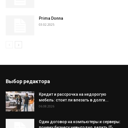
Prima Donna
03.02.2025
Выбор редактора
Кредит и рассрочка на недорогую
мебель: стоит ли влезать в долги...
06.08.2026
Один договор на компьютеры и серверы:
почему бизнесу невыгодно делить IT-