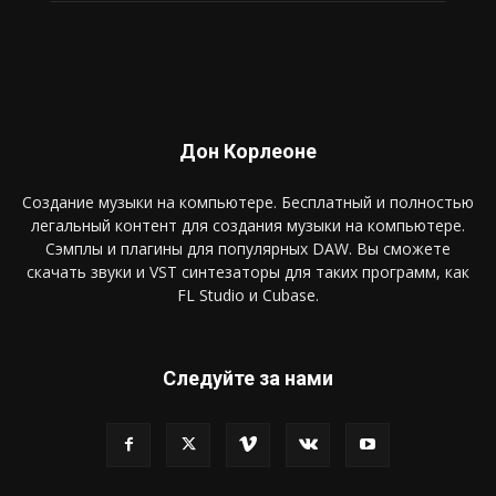
Дон Корлеоне
Создание музыки на компьютере. Бесплатный и полностью
легальный контент для создания музыки на компьютере.
Сэмплы и плагины для популярных DAW. Вы сможете
скачать звуки и VST синтезаторы для таких программ, как
FL Studio и Cubase.
Следуйте за нами