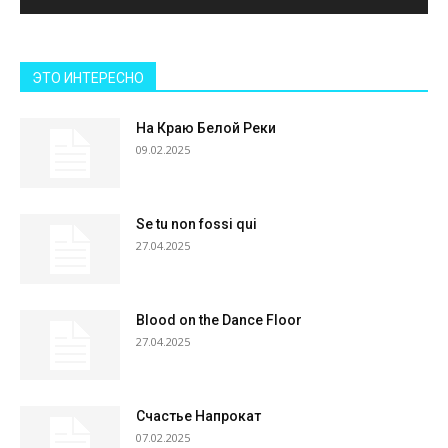
ЭТО ИНТЕРЕСНО
На Краю Белой Реки
09.02.2025
Se tu non fossi qui
27.04.2025
Blood on the Dance Floor
27.04.2025
Счастье Напрокат
07.02.2025