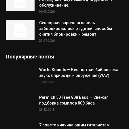
обслуживание...
06.08.2026
Сенсорная варочная панель
заблокировалась от детей: способы
снятия блокировки и ремонт
29.07.2026
Популярные посты
World Sounds — Бесплатная библиотека
звуков природы и окружения (WAV)
17.06.2020
Permich 50 Free 808 Bass — Свежая
подборка сэмплов 808 баса
29.12.2019
7 советов начинающим гитаристам